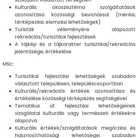
Kulturális ökoszisztéma szolgáltatások
azonosítása közösségi bevonással (mérési,
térképezési, elemzési lehetőségek)
Turisták véleményére alapozott
rekreációs/turisztikai fejlesztések
A tájkép és a tájkarakter turisztikai/rekreációs
jelentősége, értékelése
MSc:
Turisztikai fejlesztési lehetőségek szabadon
választott településen, településcsoportban
Kulturális/rekreációs értékek azonosítása és
értékelése közösségi térképezés segítségével
Tematikus út fejlesztési lehetőségeinek
vizsgálatai kulturális vagy természeti értékekre
alapozva
Kulturális értékek/szolgáltatások megőrzési és
hasznosíthatósági lehetőségei szabadon