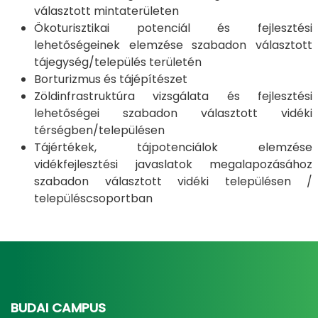
választott mintaterületen
Ökoturisztikai potenciál és fejlesztési
lehetőségeinek elemzése szabadon választott
tájegység/település területén
Borturizmus és tájépítészet
Zöldinfrastruktúra vizsgálata és fejlesztési
lehetőségei szabadon választott vidéki
térségben/településen
Tájértékek, tájpotenciálok elemzése
vidékfejlesztési javaslatok megalapozásához
szabadon választott vidéki településen /
településcsoportban
BUDAI CAMPUS