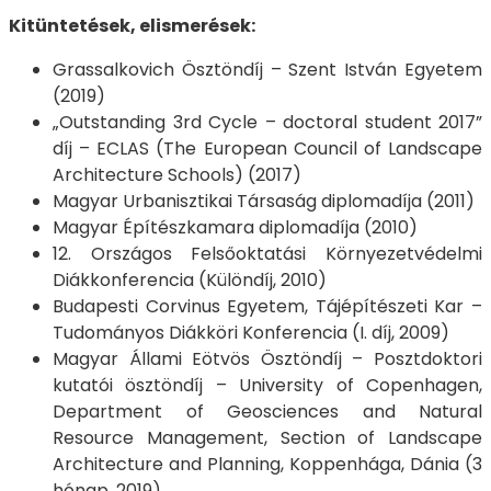
Kitüntetések, elismerések:
Grassalkovich Ösztöndíj – Szent István Egyetem
(2019)
„Outstanding 3rd Cycle – doctoral student 2017”
díj – ECLAS (The European Council of Landscape
Architecture Schools) (2017)
Magyar Urbanisztikai Társaság diplomadíja (2011)
Magyar Építészkamara diplomadíja (2010)
12. Országos Felsőoktatási Környezetvédelmi
Diákkonferencia (Különdíj, 2010)
Budapesti Corvinus Egyetem, Tájépítészeti Kar –
Tudományos Diákköri Konferencia (I. díj, 2009)
Magyar Állami Eötvös Ösztöndíj – Posztdoktori
kutatói ösztöndíj – University of Copenhagen,
Department of Geosciences and Natural
Resource Management, Section of Landscape
Architecture and Planning, Koppenhága, Dánia (3
hónap, 2019)