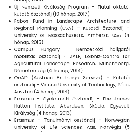
Új Nemzeti Kiválóság Program – Fiatal oktató,
kutató ösztöndíj (10 hónap, 2017)
Fabos Fund in Landscape Architecture and
Regional Planning (USA) – Kutatói ösztöndíj –
University of Massachusetts, Amherst, USA (4
hónap, 2015)
Campus Hungary – Nemzetközi hallgatói
mobilitás ösztöndíj - ZALF, Leibniz-Centre for
Agricultural Landscape Research, Müncheberg,
Németország (4 hónap, 2014)
OeAD (Austrian Exchange Service) – Kutatói
ösztöndíj – Vienna University of Technology, Bécs,
Ausztria (4 hónap, 2013)
Erasmus – Gyakornoki ösztöndíj – The James
Hutton Institute, Aberdeen, Skócia, Egyesült
Királyság (4 hónap, 2013)
Erasmus – Tanulmányi ösztöndíj – Norwegian
University of Life Sciences, Aas, Norvégia (5