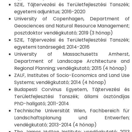
SZIE, Tájtervezési és Területfejlesztési Tanszék;
egyetemi adjunktus; 2016-2020
University of Copenhagen, Department of
Geosciences and Natural Resource Management;
posztdoktor vendégkutató; 2019 (3 hónap)
SZIE, Tájtervezési és Területfejlesztési Tanszék;
egyetemi tanársegéd; 2014-2016
University of Massachusetts Amherst,
Department of Landscape Architecture and
Regional Planning; vendégkutató; 2015 (4 hónap)
ZALF, Institutes of Socio-Economics and Land Use
Systems; vendégkutató; 2014 (4 hónap)
Budapesti Corvinus Egyetem, Tájtervezési és
Területfejlesztési Tanszék; állami ösztöndíjas
PhD-hallgató; 2011-2014
Technische Universität Wien, Fachbereich für
Landschaftsplanung und Entwerfen;
vendégkutató; 2013-2014 (4 hónap)
The James Hutton Institute; vendégkutató; 2013