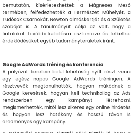
bemutatón, kísérletezhettek a Mágneses Mező
termében, felfedezhették a Természet Műhelyét, a
Tudósok Csarnokát, Newton almáskertjét és a Születés
szobáját is. A tanulmányút célja az volt, hogy a
fiatalokat további kutatásra ösztönözze és felkeltse
érdeklődésüket egyéb tudományterületek iránt.
Google AdWords tréning és konferencia
A pályázat keretein belül lehetőség nyílt részt venni
egy egész napos Google AdWords tréningen. A
résztvevők megtanulhatták, hogyan működnek a
Google keresések, hogyan kell technikailag az Ads
rendszerben egy kampányt létrehozni,
megismerhették, mitől lesz sikeres egy online hirdetés
és hogyan lesz hatékony és hosszú távon is
eredményes egy kampány.