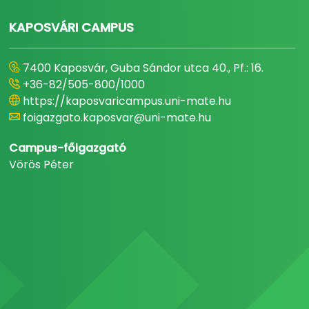
KAPOSVÁRI CAMPUS
7400 Kaposvár, Guba Sándor utca 40., Pf.: 16.
+36-82/505-800/1000
https://kaposvaricampus.uni-mate.hu
foigazgato.kaposvar@uni-mate.hu
Campus-főigazgató
Vörös Péter