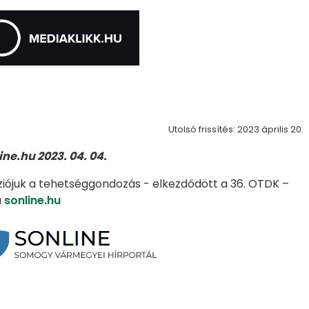
Utolsó frissítés: 2023 április 20.
ine.hu 2023. 04. 04.
ziójuk a tehetséggondozás - elkezdődött a 36. OTDK –
a
sonline.hu