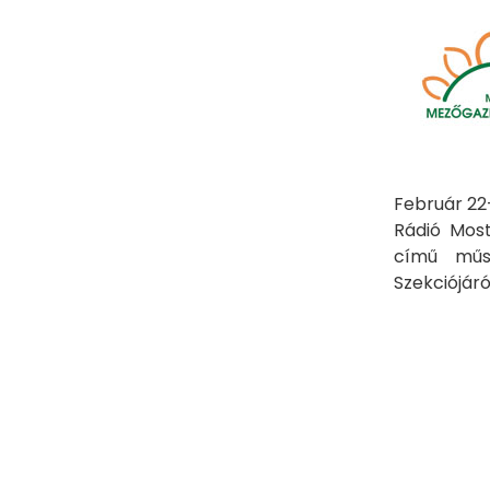
Február 22
Rádió Mos
című műs
Szekciójáró