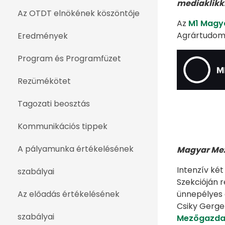
mediaklikk.
Az OTDT elnökének köszöntője
Az
M1 Magy
Agrártudomá
Eredmények
Program és Programfüzet
Rezümékötet
Tagozati beosztás
Kommunikációs tippek
A pályamunka értékelésének
Magyar Mez
Intenzív ké
szabályai
Szekcióján 
Az előadás értékelésének
ünnepélyes 
Csiky Gergel
szabályai
Mezőgazda