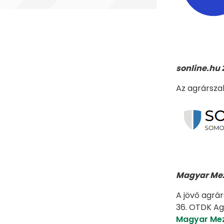
sonline.hu 2
Az agrárszak
Magyar Mez
A jövő agrár
36. OTDK Ag
Magyar Me