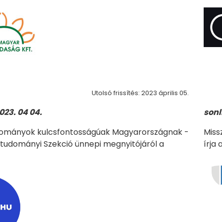
Utolsó frissítés: 2023 április 05.
023. 04 04.
sonl
dományok kulcsfontosságúak Magyarországnak -
Miss
ártudományi Szekció ünnepi megnyitójáról a
írja 