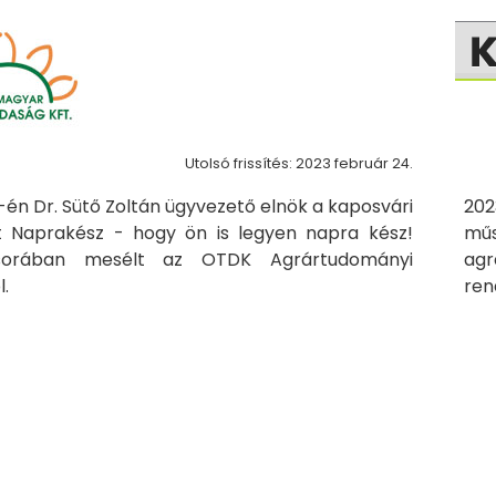
Utolsó frissítés: 2023 február 24.
-én Dr. Sütő Zoltán ügyvezető elnök a kaposvári
202
t Naprakész - hogy ön is legyen napra kész!
műs
orában mesélt az OTDK Agrártudományi
agr
l.
ren