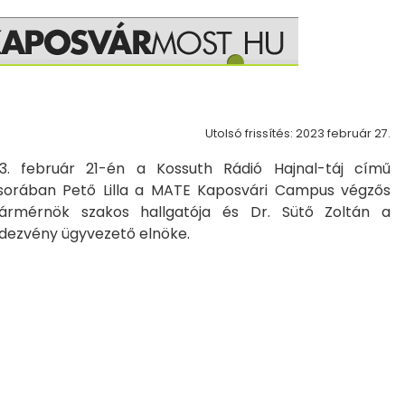
Utolsó frissítés: 2023 február 27.
3. február 21-én a Kossuth Rádió Hajnal-táj című
orában Pető Lilla a MATE Kaposvári Campus végzős
ármérnök szakos hallgatója és Dr. Sütő Zoltán a
dezvény ügyvezető elnöke.