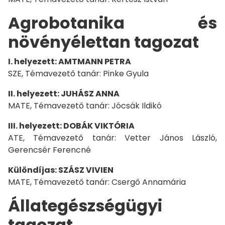
Agrobotanika és
növényélettan tagozat
I. helyezett: AMTMANN PETRA
SZE, Témavezető tanár: Pinke Gyula
II. helyezett: JUHÁSZ ANNA
MATE, Témavezető tanár: Jócsák Ildikó
III. helyezett: DOBÁK VIKTÓRIA
ATE, Témavezető tanár: Vetter János László,
Gerencsér Ferencné
Különdíjas: SZÁSZ VIVIEN
MATE, Témavezető tanár: Csergő Annamária
Állategészségügyi
tagozat