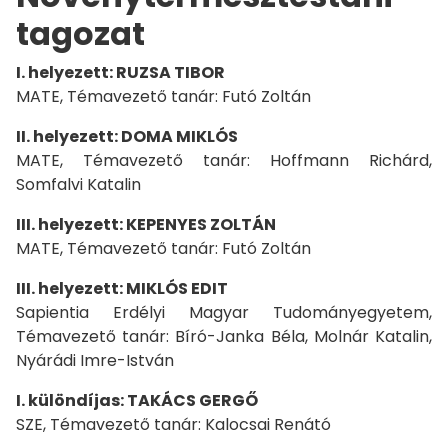
tagozat
I. helyezett: RUZSA TIBOR
MATE, Témavezető tanár: Futó Zoltán
II. helyezett: DOMA MIKLÓS
MATE, Témavezető tanár: Hoffmann Richárd,
Somfalvi Katalin
III. helyezett: KEPENYES ZOLTÁN
MATE, Témavezető tanár: Futó Zoltán
III. helyezett: MIKLÓS EDIT
Sapientia Erdélyi Magyar Tudományegyetem,
Témavezető tanár: Bíró-Janka Béla, Molnár Katalin,
Nyárádi Imre-István
I. különdíjas: TAKÁCS GERGŐ
SZE, Témavezető tanár: Kalocsai Renátó