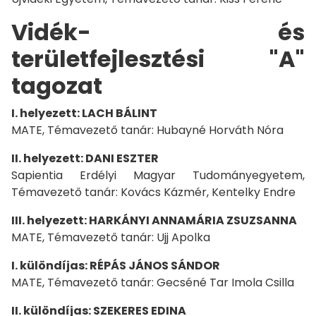
Vidék- és
területfejlesztési "A"
tagozat
I. helyezett: LACH BÁLINT
MATE, Témavezető tanár: Hubayné Horváth Nóra
II. helyezett: DANI ESZTER
Sapientia Erdélyi Magyar Tudományegyetem,
Témavezető tanár: Kovács Kázmér, Kentelky Endre
III. helyezett: HARKÁNYI ANNAMÁRIA ZSUZSANNA
MATE, Témavezető tanár: Ujj Apolka
I. különdíjas: RÉPÁS JÁNOS SÁNDOR
MATE, Témavezető tanár: Gecséné Tar Imola Csilla
II. különdíjas: SZEKERES EDINA