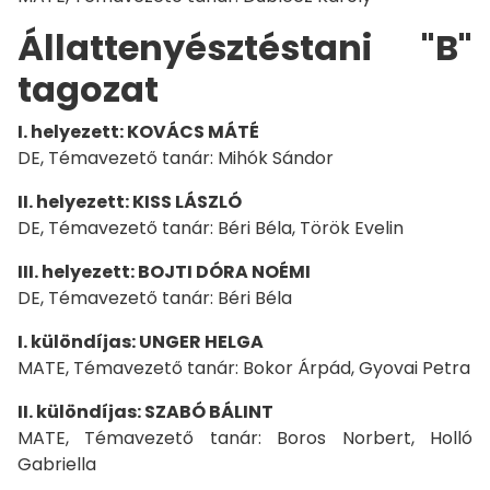
Állattenyésztéstani "B"
tagozat
I. helyezett: KOVÁCS MÁTÉ
DE, Témavezető tanár: Mihók Sándor
II. helyezett: KISS LÁSZLÓ
DE, Témavezető tanár: Béri Béla, Török Evelin
III. helyezett: BOJTI DÓRA NOÉMI
DE, Témavezető tanár: Béri Béla
I. különdíjas: UNGER HELGA
MATE, Témavezető tanár: Bokor Árpád, Gyovai Petra
II. különdíjas: SZABÓ BÁLINT
MATE, Témavezető tanár: Boros Norbert, Holló
Gabriella