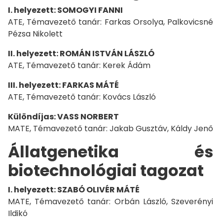
I. helyezett: SOMOGYI FANNI
ATE, Témavezető tanár: Farkas Orsolya, Palkovicsné
Pézsa Nikolett
II. helyezett: ROMÁN ISTVÁN LÁSZLÓ
ATE, Témavezető tanár: Kerek Ádám
III. helyezett: FARKAS MÁTÉ
ATE, Témavezető tanár: Kovács László
Különdíjas: VASS NORBERT
MATE, Témavezető tanár: Jakab Gusztáv, Káldy Jenő
Állatgenetika és
biotechnológiai tagozat
I. helyezett: SZABÓ OLIVÉR MÁTÉ
MATE, Témavezető tanár: Orbán László, Szeverényi
Ildikó