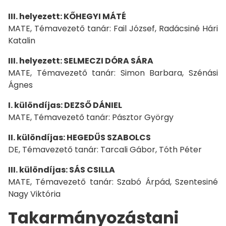
III. helyezett: KŐHEGYI MÁTÉ
MATE, Témavezető tanár: Fail József, Radácsiné Hári
Katalin
III. helyezett: SELMECZI DÓRA SÁRA
MATE, Témavezető tanár: Simon Barbara, Szénási
Ágnes
I. különdíjas: DEZSŐ DÁNIEL
MATE, Témavezető tanár: Pásztor György
II. különdíjas: HEGEDŰS SZABOLCS
DE, Témavezető tanár: Tarcali Gábor, Tóth Péter
III. különdíjas: SÁS CSILLA
MATE, Témavezető tanár: Szabó Árpád, Szentesiné
Nagy Viktória
Takarmányozástani