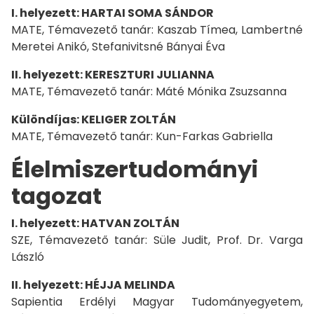
I. helyezett: HARTAI SOMA SÁNDOR
MATE, Témavezető tanár: Kaszab Tímea, Lambertné
Meretei Anikó, Stefanivitsné Bányai Éva
II. helyezett: KERESZTURI JULIANNA
MATE, Témavezető tanár: Máté Mónika Zsuzsanna
Különdíjas: KELIGER ZOLTÁN
MATE, Témavezető tanár: Kun-Farkas Gabriella
Élelmiszertudományi
tagozat
I. helyezett: HATVAN ZOLTÁN
SZE, Témavezető tanár: Süle Judit, Prof. Dr. Varga
László
II. helyezett: HÉJJA MELINDA
Sapientia Erdélyi Magyar Tudományegyetem,