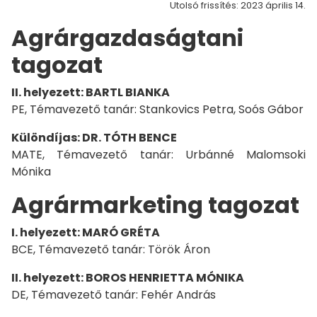
Utolsó frissítés: 2023 április 14.
Agrárgazdaságtani
tagozat
II. helyezett: BARTL BIANKA
PE, Témavezető tanár: Stankovics Petra, Soós Gábor
Különdíjas: DR. TÓTH BENCE
MATE, Témavezető tanár: Urbánné Malomsoki
Mónika
Agrármarketing tagozat
I. helyezett: MARÓ GRÉTA
BCE, Témavezető tanár: Török Áron
II. helyezett: BOROS HENRIETTA MÓNIKA
DE, Témavezető tanár: Fehér András