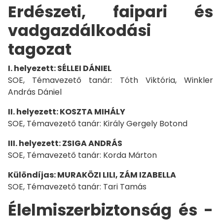
Erdészeti, faipari és
vadgazdálkodási
tagozat
I. helyezett: SÉLLEI DÁNIEL
SOE, Témavezető tanár: Tóth Viktória, Winkler
András Dániel
II. helyezett: KOSZTA MIHÁLY
SOE, Témavezető tanár: Király Gergely Botond
III. helyezett: ZSIGA ANDRÁS
SOE, Témavezető tanár: Korda Márton
Különdíjas: MURAKÖZI LILI, ZÁM IZABELLA
SOE, Témavezető tanár: Tari Tamás
Élelmiszerbiztonság és -