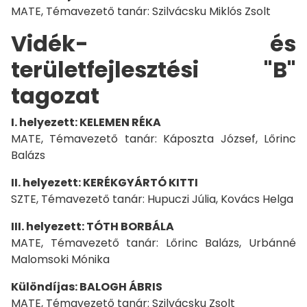
MATE, Témavezető tanár: Szilvácsku Miklós Zsolt
Vidék- és
területfejlesztési "B"
tagozat
I. helyezett: KELEMEN RÉKA
MATE, Témavezető tanár: Káposzta József, Lőrinc
Balázs
II. helyezett: KERÉKGYÁRTÓ KITTI
SZTE, Témavezető tanár: Hupuczi Júlia, Kovács Helga
III. helyezett: TÓTH BORBÁLA
MATE, Témavezető tanár: Lőrinc Balázs, Urbánné
Malomsoki Mónika
Különdíjas: BALOGH ÁBRIS
MATE, Témavezető tanár: Szilvácsku Zsolt