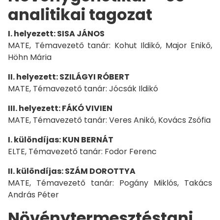
analitikai tagozat
I. helyezett: SISA JÁNOS
MATE, Témavezető tanár: Kohut Ildikó, Major Enikő,
Höhn Mária
II. helyezett: SZILÁGYI RÓBERT
MATE, Témavezető tanár: Jócsák Ildikó
III. helyezett: FÁKÓ VIVIEN
MATE, Témavezető tanár: Veres Anikó, Kovács Zsófia
I. különdíjas: KUN BERNÁT
ELTE, Témavezető tanár: Fodor Ferenc
II. különdíjas: SZÁM DOROTTYA
MATE, Témavezető tanár: Pogány Miklós, Takács
András Péter
Növénytermesztéstani