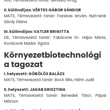
NJE, Témavezető tanár: Mihálka Virág
II. különdíjas: VÉRTES GÁBOR SÁNDOR
MATE, Témavezető tanár: Fazekas István, Nyitrainé
Sárdy Diána
III. különdíjas: VATLER BRIGITTA
DE, Témavezető tanár: Takácsné Dr. Hájos Mária,
Kovácsné Madar Ágota
Környezetbiotechnológi
a tagozat
I. helyezett: GÖBÖLÖS BALÁZS
MATE, Témavezető tanár: Bock Illés, Háhn Judit
II. helyezett: JAKAB KRISZTINA
MATE, Témavezető tanár: Benedek Tibor, Pápai
Márton