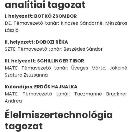
analitiai tagozat
I. helyezett: BOTKÓ ZSOMBOR
DE, Témavezető tanár: Kincses Sándorné, Mészáros
László
II. helyezett: DOBOZI RÉKA
SZTE, Témavezető tanár: Beszédes Sándor
III. helyezett: SCHILLINGER TIBOR
MATE, Témavezető tanár: Üveges Márta, Jókainé
Szatura Zsuzsanna
Különdíjas: ERDŐS HAJNALKA
MATE, Témavezető tanár: Taczmanné Brückner
Andrea
Élelmiszertechnológia
tagozat