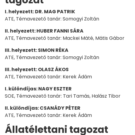
I. helyezett: DR. MAG PATRIK
ATE, Témavezető tanár: Somogyi Zoltán
II. helyezett: HUBER FANNI SÁRA
ATE, Témavezető tanár: Mackei Máté, Mátis Gábor
III. helyezett: SIMON RÉKA
ATE, Témavezető tanár: Somogyi Zoltán
III. helyezett: OLASZ ÁKOS
ATE, Témavezető tanár: Kerek Ádám
I. különdíjas: NAGY ESZTER
SOE, Témavezető tanár: Tari Tamás, Halász Tibor
II. különdíjas: CSANÁDY PÉTER
ATE, Témavezető tanár: Kerek Ádám
Állatélettani tagozat