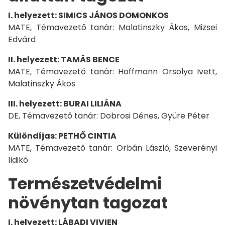
I. helyezett: SIMICS JÁNOS DOMONKOS
MATE, Témavezető tanár: Malatinszky Ákos, Mizsei
Edvárd
II. helyezett: TAMÁS BENCE
MATE, Témavezető tanár: Hoffmann Orsolya Ivett,
Malatinszky Ákos
III. helyezett: BURAI LILIÁNA
DE, Témavezető tanár: Dobrosi Dénes, Gyüre Péter
Különdíjas: PETHŐ CINTIA
MATE, Témavezető tanár: Orbán László, Szeverényi
Ildikó
Természetvédelmi
növénytan tagozat
I. helyezett: LÁBADI VIVIEN