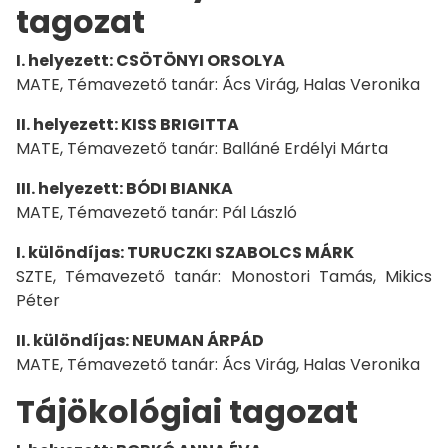
tagozat
I. helyezett: CSÖTÖNYI ORSOLYA
MATE, Témavezető tanár: Ács Virág, Halas Veronika
II. helyezett: KISS BRIGITTA
MATE, Témavezető tanár: Balláné Erdélyi Márta
III. helyezett: BÓDI BIANKA
MATE, Témavezető tanár: Pál László
I. különdíjas: TURUCZKI SZABOLCS MÁRK
SZTE, Témavezető tanár: Monostori Tamás, Mikics
Péter
II. különdíjas: NEUMAN ÁRPÁD
MATE, Témavezető tanár: Ács Virág, Halas Veronika
Tájökológiai tagozat