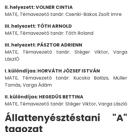
II. helyezett: VOLNER CINTIA
MATE, Témavezető tanár: Csenki-Bakos Zsolt Imre
III. helyezett: TÓTH ARNOLD
MATE, Témavezető tanár: Tóth Roland
III. helyezett: PÁSZTOR ADRIENN
MATE, Témavezető tanár: Stéger Viktor, Varga
LászlÓ
I. különdíjas: HORVÁTH JÓZSEF ISTVÁN
MATE, Témavezető tanár: Kucska Balázs, Müller
Tamás, Varga Ádám
II. különdíjas: HEGEDÜS BETTINA
MATE, Témavezető tanár: Stéger Viktor, Varga László
Állattenyésztéstani "A"
tagozat