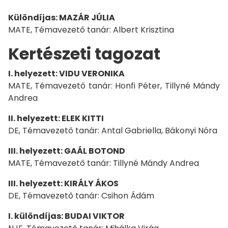
Különdíjas: MAZÁR JÚLIA
MATE, Témavezető tanár: Albert Krisztina
Kertészeti tagozat
I. helyezett: VIDU VERONIKA
MATE, Témavezető tanár: Honfi Péter, Tillyné Mándy
Andrea
II. helyezett: ELEK KITTI
DE, Témavezető tanár: Antal Gabriella, Bákonyi Nóra
III. helyezett: GAÁL BOTOND
MATE, Témavezető tanár: Tillyné Mándy Andrea
III. helyezett: KIRÁLY ÁKOS
DE, Témavezető tanár: Csihon Ádám
I. különdíjas: BUDAI VIKTOR