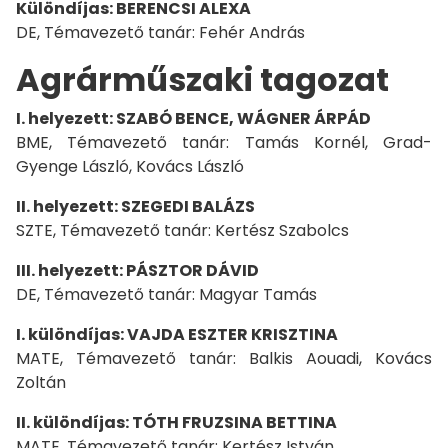
Különdíjas: BERENCSI ALEXA
DE, Témavezető tanár: Fehér András
Agrárműszaki tagozat
I. helyezett: SZABÓ BENCE, WÁGNER ÁRPÁD
BME, Témavezető tanár: Tamás Kornél, Grad-
Gyenge László, Kovács László
II. helyezett: SZEGEDI BALÁZS
SZTE, Témavezető tanár: Kertész Szabolcs
III. helyezett: PÁSZTOR DÁVID
DE, Témavezető tanár: Magyar Tamás
I. különdíjas: VAJDA ESZTER KRISZTINA
MATE, Témavezető tanár: Balkis Aouadi, Kovács
Zoltán
II. különdíjas: TÓTH FRUZSINA BETTINA
MATE, Témavezető tanár: Kertész István