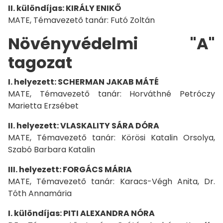
II. különdíjas: KIRÁLY ENIKŐ
MATE, Témavezető tanár: Futó Zoltán
Növényvédelmi "A"
tagozat
I. helyezett: SCHERMAN JAKAB MÁTÉ
MATE, Témavezető tanár: Horváthné Petróczy
Marietta Erzsébet
II. helyezett: VLASKALITY SÁRA DÓRA
MATE, Témavezető tanár: Körösi Katalin Orsolya,
Szabó Barbara Katalin
III. helyezett: FORGÁCS MÁRIA
MATE, Témavezető tanár: Karacs-Végh Anita, Dr.
Tóth Annamária
I. különdíjas: PITI ALEXANDRA NÓRA