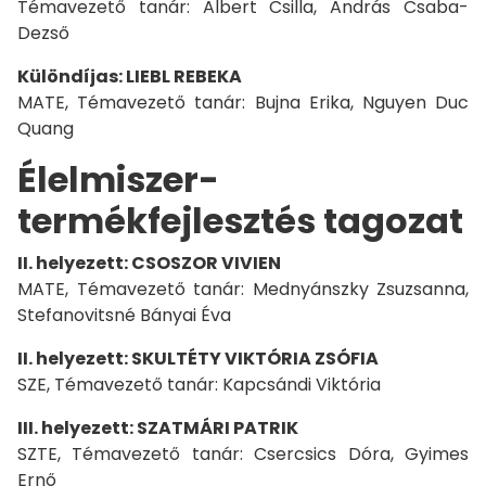
Témavezető tanár: Albert Csilla, András Csaba-
Dezső
Különdíjas: LIEBL REBEKA
MATE, Témavezető tanár: Bujna Erika, Nguyen Duc
Quang
Élelmiszer-
termékfejlesztés tagozat
II. helyezett: CSOSZOR VIVIEN
MATE, Témavezető tanár: Mednyánszky Zsuzsanna,
Stefanovitsné Bányai Éva
II. helyezett: SKULTÉTY VIKTÓRIA ZSÓFIA
SZE, Témavezető tanár: Kapcsándi Viktória
III. helyezett: SZATMÁRI PATRIK
SZTE, Témavezető tanár: Csercsics Dóra, Gyimes
Ernő