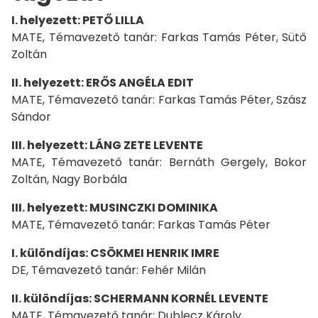
I. helyezett: PETŐ LILLA
MATE, Témavezető tanár: Farkas Tamás Péter, Sütő
Zoltán
II. helyezett: ERŐS ANGÉLA EDIT
MATE, Témavezető tanár: Farkas Tamás Péter, Szász
Sándor
III. helyezett: LÁNG ZETE LEVENTE
MATE, Témavezető tanár: Bernáth Gergely, Bokor
Zoltán, Nagy Borbála
III. helyezett: MUSINCZKI DOMINIKA
MATE, Témavezető tanár: Farkas Tamás Péter
I. különdíjas: CSÖKMEI HENRIK IMRE
DE, Témavezető tanár: Fehér Milán
II. különdíjas: SCHERMANN KORNÉL LEVENTE
MATE, Témavezető tanár: Dublecz Károly