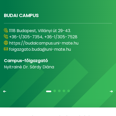
BUDAI CAMPUS
1118 Budapest, Villányi út 29-43.
+36-1/305-7354, +36-1/305-7528
https://budaicampus.uni-mate.hu
foigazgato.buda@uni-mate.hu
Campus-főigazgató
Nyitrainé Dr. Sárdy Diána