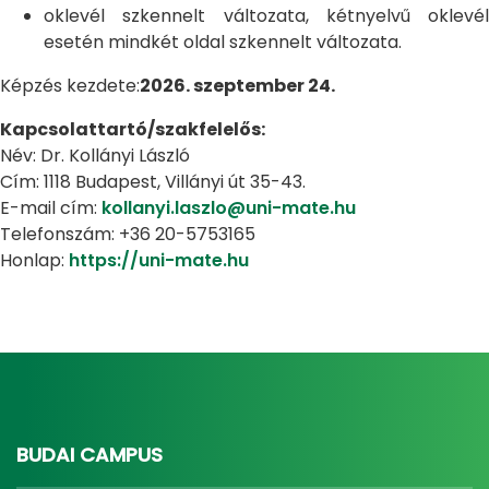
oklevél szkennelt változata, kétnyelvű oklevél
esetén mindkét oldal szkennelt változata.
Képzés kezdete:
2026. szeptember 24.
Kapcsolattartó/szakfelelős:
Név: Dr. Kollányi László
Cím: 1118 Budapest, Villányi út 35-43.
E-mail cím:
kollanyi.laszlo@uni-mate.hu
Telefonszám: +36 20-5753165
Honlap:
https://uni-mate.hu
BUDAI CAMPUS