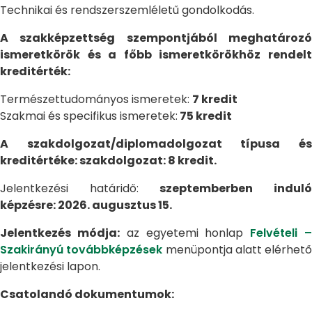
Technikai és rendszerszemléletű gondolkodás.
A szakképzettség szempontjából meghatározó
ismeretkörök és a főbb ismeretkörökhöz rendelt
kreditérték:
Természettudományos ismeretek:
7 kredit
Szakmai és specifikus ismeretek:
75 kredit
A szakdolgozat/diplomadolgozat típusa és
kreditértéke: szakdolgozat: 8 kredit.
Jelentkezési határidő:
szeptemberben indul
képzésre: 2026. augusztus 15.
Jelentkezés módja:
az egyetemi honlap
Felvételi 
Szakirányú továbbképzések
menüpontja alatt elérhető
jelentkezési lapon.
Csatolandó dokumentumok: