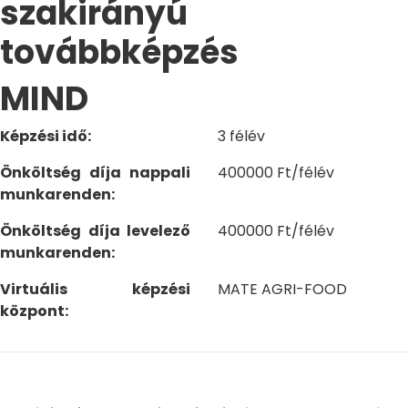
szakirányú
továbbképzés
MIND
Képzési idő:
3 félév
Önköltség díja nappali
400000 Ft/félév
munkarenden:
Önköltség díja levelező
400000 Ft/félév
munkarenden:
Virtuális képzési
MATE AGRI-FOOD
központ: