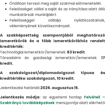
Önállóan tervezi meg saját szakmai előmenetelét.
Felelősséget vállal a saját és az irányítása alatt álló
munkatársak munkájáért.
Felelősséggel vállalja nyilatkozatainak,
véleményének következményeit.
A szakképzettség szempontjából meghatározó
ismeretkörök és a főbb ismeretkörökhöz rendelt
kreditérték:
Technológiai ismeretkör/ismeretek:
63 kredit
.
Társadalmi és gazdasági ismeretkör/ismeretek:
17
kredit.
A szakdolgozat/diplomadolgozat típusa és
kreditértéke: szakdolgozat, 10 kredit.
Jelentkezési határidő:
2026. augusztus 15.
Jelentkezés módja:
az egyetemi honlap
Felvételi 
Szakirányú továbbképzések
menüpontja alatt elérhető