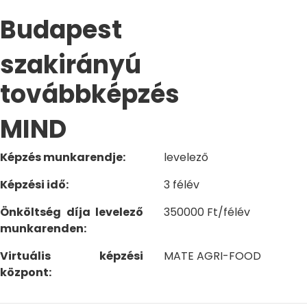
Budapest
szakirányú
továbbképzés
MIND
Képzés munkarendje:
levelező
Képzési idő:
3 félév
Önköltség díja levelező
350000 Ft/félév
munkarenden:
Virtuális képzési
MATE AGRI-FOOD
központ: