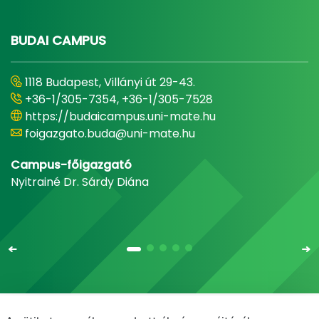
BUDAI CAMPUS
1118 Budapest, Villányi út 29-43.
+36-1/305-7354, +36-1/305-7528
https://budaicampus.uni-mate.hu
foigazgato.buda@uni-mate.hu
Campus-főigazgató
Nyitrainé Dr. Sárdy Diána