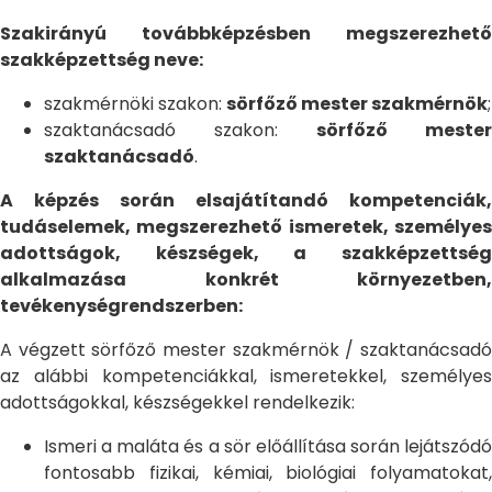
Szakirányú továbbképzésben megszerezhető
szakképzettség neve:
szakmérnöki szakon:
sörfőző mester szakmérnök
;
szaktanácsadó szakon:
sörfőző mester
szaktanácsadó
.
A képzés során elsajátítandó kompetenciák,
tudáselemek, megszerezhető ismeretek, személyes
adottságok, készségek, a szakképzettség
alkalmazása konkrét környezetben,
tevékenységrendszerben:
A végzett sörfőző mester szakmérnök / szaktanácsadó
az alábbi kompetenciákkal, ismeretekkel, személyes
adottságokkal, készségekkel rendelkezik:
Ismeri a maláta és a sör előállítása során lejátszódó
fontosabb fizikai, kémiai, biológiai folyamatokat,