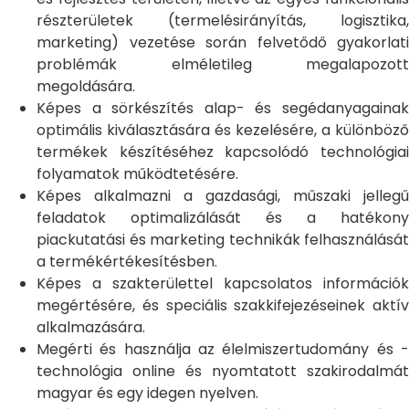
részterületek (termelésirányítás, logisztika,
marketing) vezetése során felvetődő gyakorlati
problémák elméletileg megalapozott
megoldására.
Képes a sörkészítés alap- és segédanyagainak
optimális kiválasztására és kezelésére, a különböző
termékek készítéséhez kapcsolódó technológiai
folyamatok működtetésére.
Képes alkalmazni a gazdasági, műszaki jellegű
feladatok optimalizálását és a hatékony
piackutatási és marketing technikák felhasználását
a termékértékesítésben.
Képes a szakterülettel kapcsolatos információk
megértésére, és speciális szakkifejezéseinek aktív
alkalmazására.
Megérti és használja az élelmiszertudomány és -
technológia online és nyomtatott szakirodalmát
magyar és egy idegen nyelven.