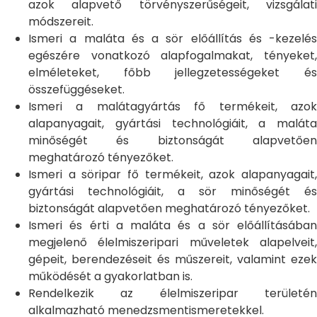
azok alapvető törvényszerűségeit, vizsgálati
módszereit.
Ismeri a maláta és a sör előállítás és -kezelés
egészére vonatkozó alapfogalmakat, tényeket,
elméleteket, főbb jellegzetességeket és
összefüggéseket.
Ismeri a malátagyártás fő termékeit, azok
alapanyagait, gyártási technológiáit, a maláta
minőségét és biztonságát alapvetően
meghatározó tényezőket.
Ismeri a söripar fő termékeit, azok alapanyagait,
gyártási technológiáit, a sör minőségét és
biztonságát alapvetően meghatározó tényezőket.
Ismeri és érti a maláta és a sör előállításában
megjelenő élelmiszeripari műveletek alapelveit,
gépeit, berendezéseit és műszereit, valamint ezek
működését a gyakorlatban is.
Rendelkezik az élelmiszeripar területén
alkalmazható menedzsmentismeretekkel.