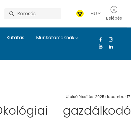
HU
Belépés
Kutatás
Munkatársaknak
Egyetem
Utolsó frissítés: 2025 december 17.
ológiai gazdálkodó