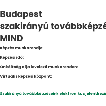
Budapest
szakirányú továbbképz
MIND
Képzés munkarendje:
Képzési idő:
Önköltség díja levelező munkarenden:
Virtuális képzési központ:
Szakirányú továbbképzéseink
elektronikus jelentkezé