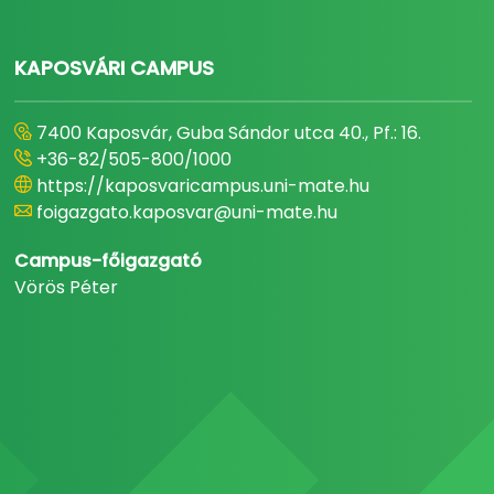
KAPOSVÁRI CAMPUS
7400 Kaposvár, Guba Sándor utca 40., Pf.: 16.
+36-82/505-800/1000
https://kaposvaricampus.uni-mate.hu
foigazgato.kaposvar@uni-mate.hu
Campus-főigazgató
Vörös Péter