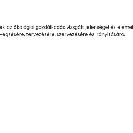
k az ökológiai gazdálkodás vizsgált jelenségei és elemei
végzésére, tervezésére, szervezésére és irányítására.