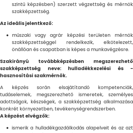
szintű képzésben) szerzett végzettség és mérnök
szakképzettség.
Az ideális jelentkező:
műszaki vagy agrár képzési területen mérnök
szakképzettséggel rendelkezik, elkötelezett,
önállóan és csapatban is képes a munkavégzésre.
Szakirányú továbbképzésben megszerezhető
szakképzettség neve: hulladékkezelési és -
hasznosítási szakmérnök.
A képzés során elsajátítandó kompetenciák,
tudáselemek, megszerezhető ismeretek, személyes
adottságok, készségek, a szakképzettség alkalmazása
konkrét környezetben, tevékenységrendszerben.
A képzést elvégzők:
ismerik a hulladékgazdálkodás alapelveit és az azt