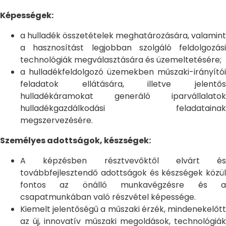
Képességek:
a hulladék összetételek meghatározására, valamint
a hasznosítást legjobban szolgáló feldolgozási
technológiák megválasztására és üzemeltetésére;
a hulladékfeldolgozó üzemekben műszaki-irányítói
feladatok ellátására, illetve jelentős
hulladékáramokat generáló iparvállalatok
hulladékgazdálkodási feladatainak
megszervezésére.
Személyes adottságok, készségek:
A képzésben résztvevőktől elvárt és
továbbfejlesztendő adottságok és készségek közül
fontos az önálló munkavégzésre és a
csapatmunkában való részvétel képessége.
Kiemelt jelentőségű a műszaki érzék, mindenekelőtt
az új, innovatív műszaki megoldások, technológiák