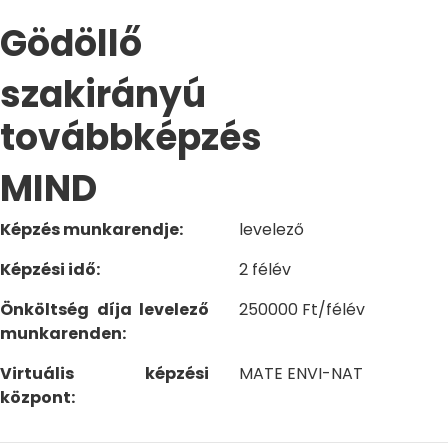
Gödöllő
szakirányú
továbbképzés
MIND
Képzés munkarendje:
levelező
Képzési idő:
2 félév
Önköltség díja levelező
250000 Ft/félév
munkarenden:
Virtuális képzési
MATE ENVI-NAT
központ: