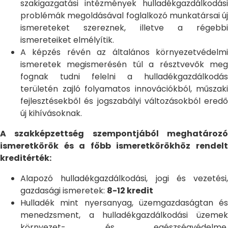
szakigazgatási intézmények hulladékgazdálkodási
problémák megoldásával foglalkozó munkatársai új
ismereteket szereznek, illetve a régebbi
ismereteiket elmélyítik.
A képzés révén az általános környezetvédelmi
ismeretek megismerésén túl a résztvevők meg
fognak tudni felelni a hulladékgazdálkodás
területén zajló folyamatos innovációkból, műszaki
fejlesztésekből és jogszabályi változásokból eredő
új kihívásoknak.
A szakképzettség szempontjából meghatározó
ismeretkörök és a főbb ismeretkörökhöz rendelt
kreditérték:
Alapozó hulladékgazdálkodási, jogi és vezetési,
gazdasági ismeretek:
8-12 kredit
Hulladék mint nyersanyag, üzemgazdaságtan és
menedzsment, a hulladékgazdálkodási üzemek
környezet- és egészségvédelme.