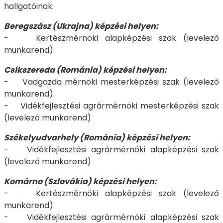
hallgatóinak:
Beregszász (Ukrajna) képzési helyen:
- Kertészmérnöki alapképzési szak (levelező
munkarend)
Csíkszereda (Románia) képzési helyen:
- Vadgazda mérnöki mesterképzési szak (levelező
munkarend)
- Vidékfejlesztési agrármérnöki mesterképzési szak
(levelező munkarend)
Székelyudvarhely (Románia) képzési helyen:
- Vidékfejlesztési agrármérnöki alapképzési szak
(levelező munkarend)
Komárno (Szlovákia) képzési helyen:
- Kertészmérnöki alapképzési szak (levelező
munkarend)
- Vidékfejlesztési agrármérnöki alapképzési szak