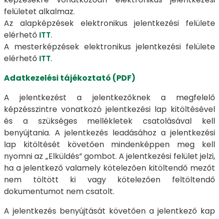
felületet alkalmaz.
Az alapképzések elektronikus jelentkezési felülete
elérhető
ITT
.
A mesterképzések elektronikus jelentkezési felülete
elérhető
ITT
.
Adatkezelési tájékoztató (PDF)
A jelentkezést a jelentkezőknek a megfelelő
képzésszintre vonatkozó jelentkezési lap kitöltésével
és a szükséges mellékletek csatolásával kell
benyújtania. A jelentkezés leadásához a jelentkezési
lap kitöltését követően mindenképpen meg kell
nyomni az „Elküldés” gombot. A jelentkezési felület jelzi,
ha a jelentkező valamely kötelezően kitöltendő mezőt
nem töltött ki vagy kötelezően feltöltendő
dokumentumot nem csatolt.
A jelentkezés benyújtását követően a jelentkező kap