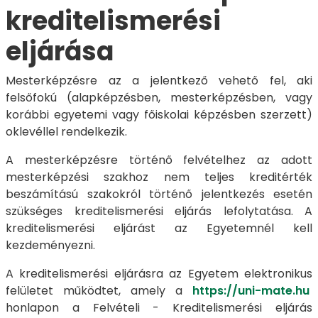
kreditelismerési
eljárása
Mesterképzésre az a jelentkező vehető fel, aki
felsőfokú (alapképzésben, mesterképzésben, vagy
korábbi egyetemi vagy főiskolai képzésben szerzett)
oklevéllel rendelkezik.
A mesterképzésre történő felvételhez az adott
mesterképzési szakhoz nem teljes kreditérték
beszámítású szakokról történő jelentkezés esetén
szükséges kreditelismerési eljárás lefolytatása. A
kreditelismerési eljárást az Egyetemnél kell
kezdeményezni.
A kreditelismerési eljárásra az Egyetem elektronikus
felületet működtet, amely a
https://uni-mate.hu
​​​​​​​
honlapon a Felvételi - Kreditelismerési eljárás