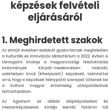
képzések felvételi
eljárásáról
1. Meghirdetett szakok
Az elmúlt években kialakult gyakorlatnak megfelelően
a Kulturális és Innovációs Minisztérium a 2022. évben is
támogatni kívánja a magyarországi felsőoktatási
intézmények Kárpát-medencében működő,
székhelyen kívüli (kihelyezett) képzéseit, tekintettel
arra, hogy e képzések hiánypótló szerepet töltenek be
a külhoni magyar értelmiség utánpótlásának
biztosításában.
Az Egyetem az alábbi alapképzéseket és
mesterképzéseket kínálja leendő határon túli