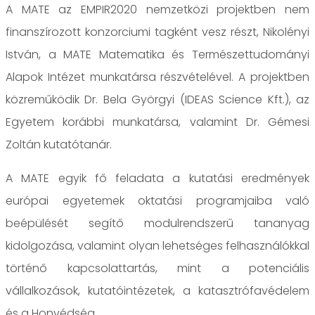
A MATE az EMPIR2020 nemzetközi projektben nem
finanszírozott konzorciumi tagként vesz részt, Nikolényi
István, a MATE Matematika és Természettudományi
Alapok Intézet munkatársa részvételével. A projektben
közreműködik Dr. Bela Györgyi (IDEAS Science Kft.), az
Egyetem korábbi munkatársa, valamint Dr. Gémesi
Zoltán kutatótanár.
A MATE egyik fő feladata a kutatási eredmények
európai egyetemek oktatási programjaiba való
beépülését segítő modulrendszerű tananyag
kidolgozása, valamint olyan lehetséges felhasználókkal
történő kapcsolattartás, mint a potenciális
vállalkozások, kutatóintézetek, a katasztrófavédelem
és a Honvédség.