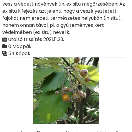
vesz a védett növények ún. ex situ megőrzésében: Az
ex situ kifejezés azt jelenti, hogy a veszélyeztetett
fajokat nem eredeti, természetes helyükön (in situ),
hanem onnan távol, pl. a gyűjteményes kert
védelmében (ex situ) nevelik.
Utolsó frissítés 2021.11.23.
0 Mappák
54 Képek
Médiatár