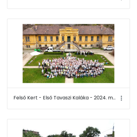
Felső Kert - Első Tavaszi Kaláka - 2024. március 22.