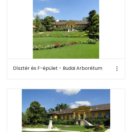
Dísztér és F-épület - Budai Arborétum