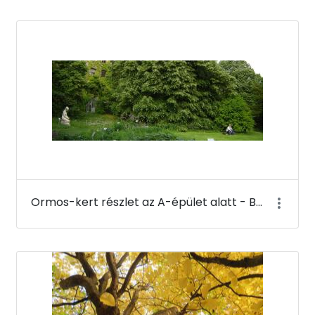
Ormos-kert részlet az A-épület alatt - Budai Arborétum