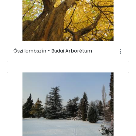
Őszi lombszín - Budai Arborétum