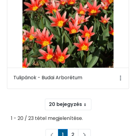
Tulipánok - Budai Arborétum
20 bejegyzés
1 - 20 / 23 tétel megjelenítése.
1
2