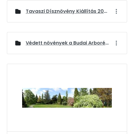
Tavaszi Dísznövény Kiállítás 2026
Védett növények a Budai Arborétumban
Médiatár