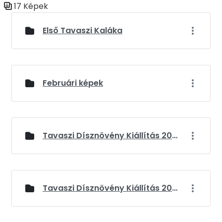
17 Képek
Médiatár
Első Tavaszi Kaláka
Februári képek
Tavaszi Dísznövény Kiállítás 2024
Tavaszi Dísznövény Kiállítás 2025