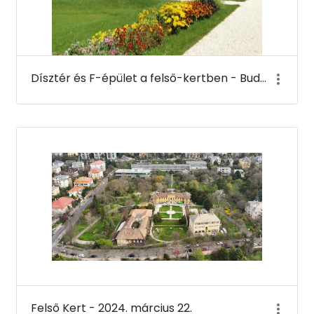
Dísztér és F-épület a felső-kertben - Budai Arborétum
Felső Kert - 2024. március 22.