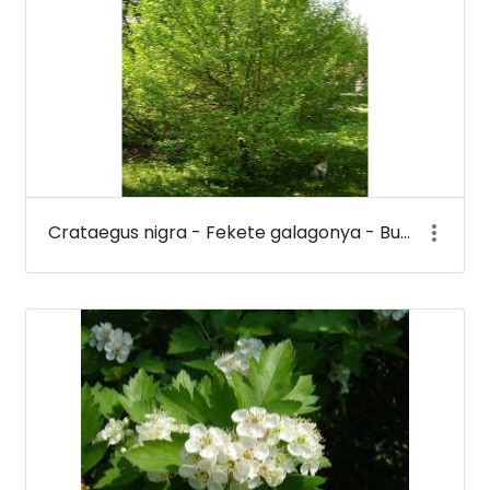
Crataegus nigra - Fekete galagonya - Budai Arborétum