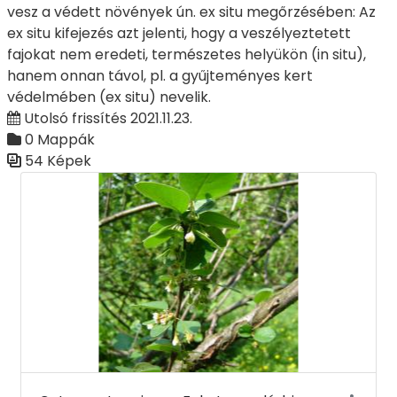
vesz a védett növények ún. ex situ megőrzésében: Az
ex situ kifejezés azt jelenti, hogy a veszélyeztetett
fajokat nem eredeti, természetes helyükön (in situ),
hanem onnan távol, pl. a gyűjteményes kert
védelmében (ex situ) nevelik.
Utolsó frissítés 2021.11.23.
0 Mappák
54 Képek
Médiatár