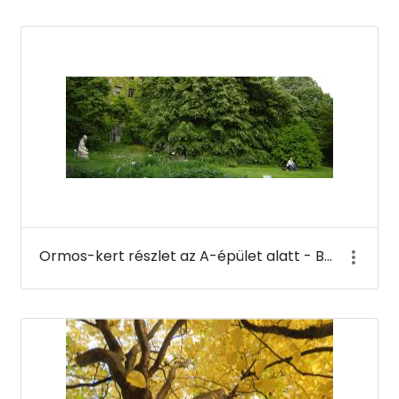
Ormos-kert részlet az A-épület alatt - Budai Arborétum