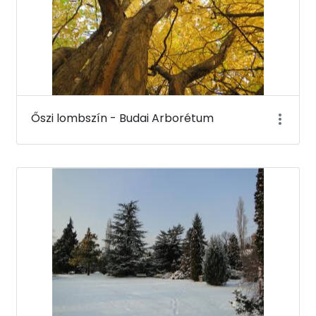
Őszi lombszín - Budai Arborétum