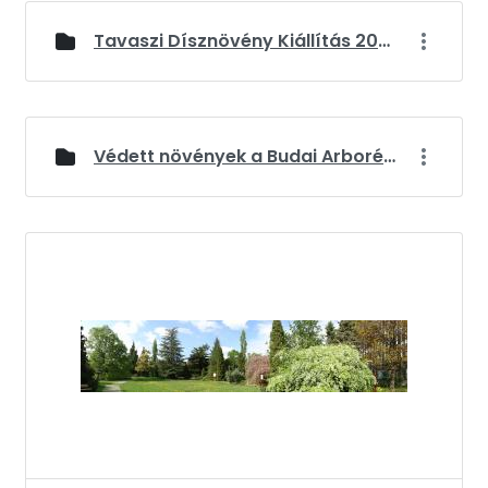
Tavaszi Dísznövény Kiállítás 2026
Védett növények a Budai Arborétumban
Médiatár