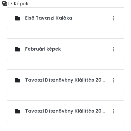
17 Képek
Médiatár
Első Tavaszi Kaláka
Februári képek
Tavaszi Dísznövény Kiállítás 2024
Tavaszi Dísznövény Kiállítás 2025