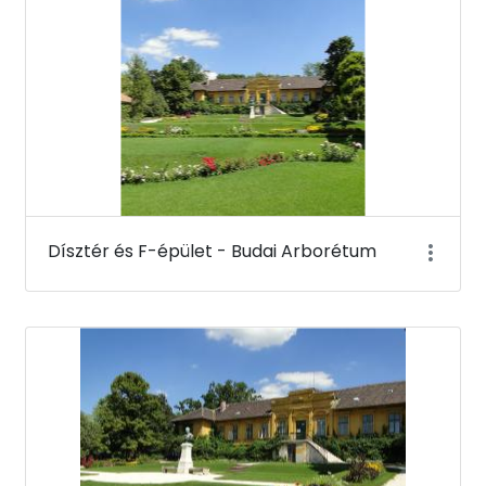
Dísztér és F-épület - Budai Arborétum