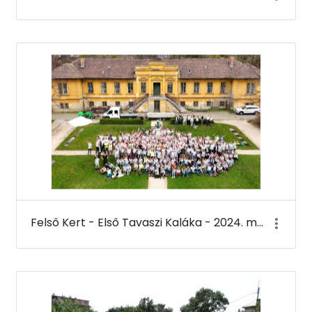
Felső Kert - Első Tavaszi Kaláka - 2024. március 22.