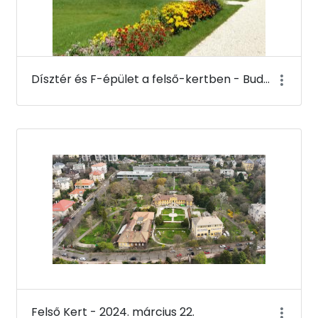
Dísztér és F-épület a felső-kertben - Budai Arborétum
Felső Kert - 2024. március 22.