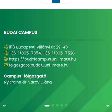
Oldal
BUDAI CAMPUS
1118 Budapest, Villányi út 29-43.
+36-1/305-7354, +36-1/305-7528
https://budaicampus.uni-mate.hu
foigazgato.buda@uni-mate.hu
Campus-főigazgató
Nyitrainé dr. Sárdy Diána