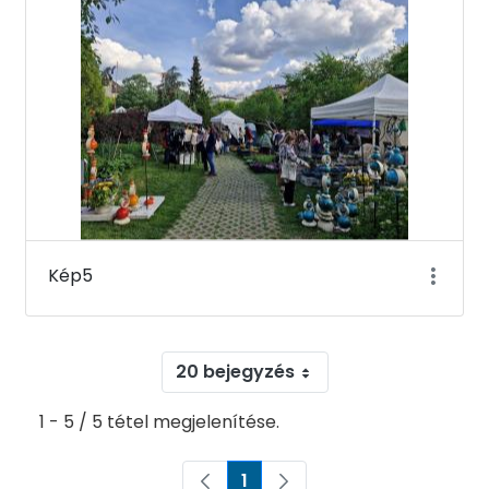
Kép5
20 bejegyzés
1 - 5 / 5 tétel megjelenítése.
1