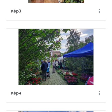
Kép3
Kép4