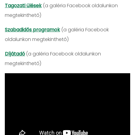
Tagozati ülések
(a galéria Facebook oldalunkon
megtekinthető)
Szabadidős programok
(a galéria Facebook
oldalunkon megtekinthető)
Díjátadó
(a galéria Facebook oldalunkon
megtekinthető)