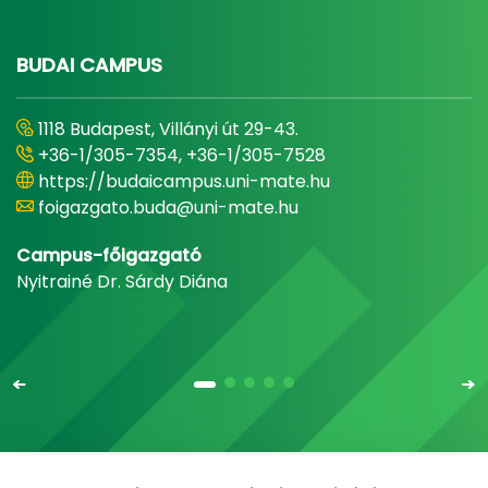
BUDAI CAMPUS
1118 Budapest, Villányi út 29-43.
+36-1/305-7354, +36-1/305-7528
https://budaicampus.uni-mate.hu
foigazgato.buda@uni-mate.hu
Campus-főigazgató
Nyitrainé Dr. Sárdy Diána