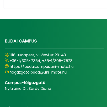
BUDAI CAMPUS
1118 Budapest, Villányi út 29-43.
+36-1/305-7354, +36-1/305-7528
https://budaicampus.uni-mate.hu
foigazgato.buda@uni-mate.hu
Campus-főigazgató
Nyitrainé Dr. Sárdy Diána