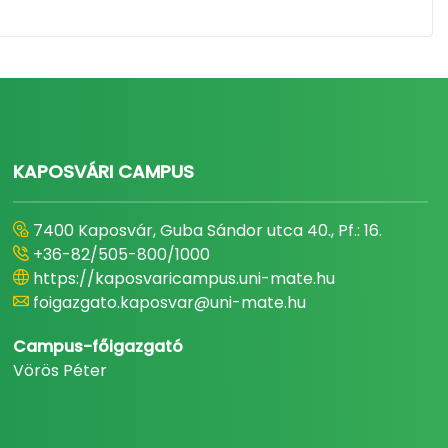
KAPOSVÁRI CAMPUS
7400 Kaposvár, Guba Sándor utca 40., Pf.: 16.
+36-82/505-800/1000
https://kaposvaricampus.uni-mate.hu
foigazgato.kaposvar@uni-mate.hu
Campus-főigazgató
Vörös Péter