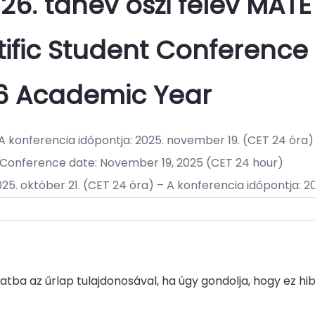
26. tanév őszi félév MATE
tific Student Conference
26 Academic Year
 A konferencia időpontja: 2025. november 19. (CET 24 óra)

– Conference date: November 19, 2025 (CET 24 hour)

atba az űrlap tulajdonosával, ha úgy gondolja, hogy ez hib