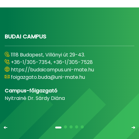
BUDAI CAMPUS
1118 Budapest, Villányi út 29-43.
+36-1/305-7354, +36-1/305-7528
https://budaicampus.uni-mate.hu
foigazgato.buda@uni-mate.hu
Campus-főigazgató
Nyitrainé Dr. Sárdy Diána