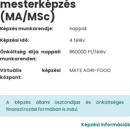
mesterképzés
(MA/MSc)
Képzés munkarendje:
nappali
Képzési idő:
4 félév
Önköltség díja nappali
960000 Ft/félév
munkarenden:
Virtuális képzési
MATE AGRI-FOOD
központ:
A képzés állami ösztöndíjas és önköltséges
finanszírozási formában is indul.
Képzési információk