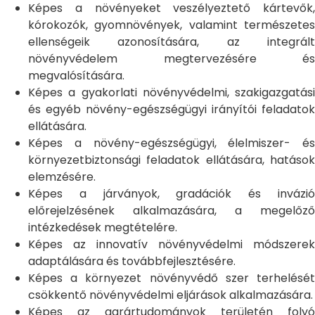
Képes a növényeket veszélyeztető kártevők,
kórokozók, gyomnövények, valamint természetes
ellenségeik azonosítására, az integrált
növényvédelem megtervezésére és
megvalósítására.
Képes a gyakorlati növényvédelmi, szakigazgatási
és egyéb növény-egészségügyi irányítói feladatok
ellátására.
Képes a növény-egészségügyi, élelmiszer- és
környezetbiztonsági feladatok ellátására, hatások
elemzésére.
Képes a járványok, gradációk és invázió
előrejelzésének alkalmazására, a megelőző
intézkedések megtételére.
Képes az innovatív növényvédelmi módszerek
adaptálására és továbbfejlesztésére.
Képes a környezet növényvédő szer terhelését
csökkentő növényvédelmi eljárások alkalmazására.
Képes az agrártudományok területén folyó