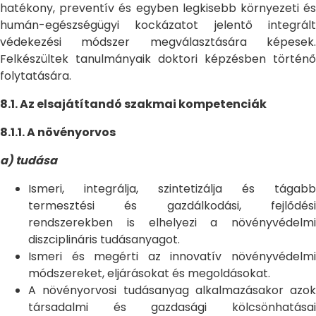
hatékony, preventív és egyben legkisebb környezeti és
humán-egészségügyi kockázatot jelentő integrált
védekezési módszer megválasztására képesek.
Felkészültek tanulmányaik doktori képzésben történő
folytatására.
8.1. Az elsajátítandó szakmai kompetenciák
8.1.1. A növényorvos
a) tudása
Ismeri, integrálja, szintetizálja és tágabb
termesztési és gazdálkodási, fejlődési
rendszerekben is elhelyezi a növényvédelmi
diszciplináris tudásanyagot.
Ismeri és megérti az innovatív növényvédelmi
módszereket, eljárásokat és megoldásokat.
A növényorvosi tudásanyag alkalmazásakor azok
társadalmi és gazdasági kölcsönhatásai