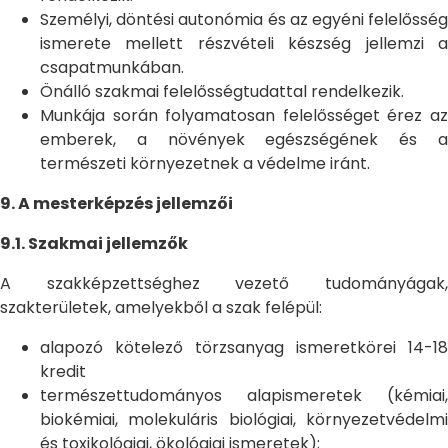
Személyi, döntési autonómia és az egyéni felelősség
ismerete mellett részvételi készség jellemzi a
csapatmunkában.
Önálló szakmai felelősségtudattal rendelkezik.
Munkája során folyamatosan felelősséget érez az
emberek, a növények egészségének és a
természeti környezetnek a védelme iránt.
9. A mesterképzés jellemzői
9.1. Szakmai jellemzők
A szakképzettséghez vezető tudományágak,
szakterületek, amelyekből a szak felépül:
alapozó kötelező törzsanyag ismeretkörei 14-18
kredit
természettudományos alapismeretek (kémiai,
biokémiai, molekuláris biológiai, környezetvédelmi
és toxikológiai, ökológiai ismeretek);