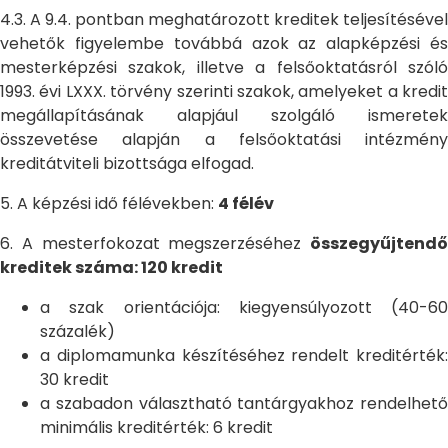
4.3. A 9.4. pontban meghatározott kreditek teljesítésével
vehetők figyelembe továbbá azok az alapképzési és
mesterképzési szakok, illetve a felsőoktatásról szóló
1993. évi LXXX. törvény szerinti szakok, amelyeket a kredit
megállapításának alapjául szolgáló ismeretek
összevetése alapján a felsőoktatási intézmény
kreditátviteli bizottsága elfogad.
5. A képzési idő félévekben:
4 félév
6. A mesterfokozat megszerzéséhez
összegyűjtendő
kreditek száma: 120 kredit
a szak orientációja: kiegyensúlyozott (40-60
százalék)
a diplomamunka készítéséhez rendelt kreditérték:
30 kredit
a szabadon választható tantárgyakhoz rendelhető
minimális kreditérték: 6 kredit