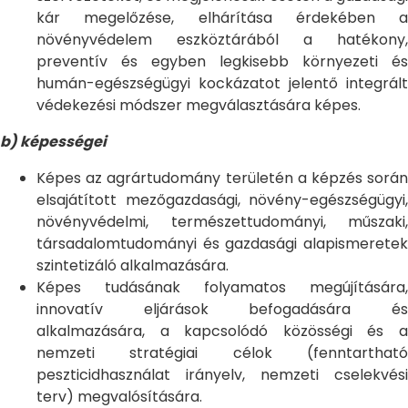
kár megelőzése, elhárítása érdekében a
növényvédelem eszköztárából a hatékony,
preventív és egyben legkisebb környezeti és
humán-egészségügyi kockázatot jelentő integrált
védekezési módszer megválasztására képes.
b) képességei
Képes az agrártudomány területén a képzés során
elsajátított mezőgazdasági, növény-egészségügyi,
növényvédelmi, természettudományi, műszaki,
társadalomtudományi és gazdasági alapismeretek
szintetizáló alkalmazására.
Képes tudásának folyamatos megújítására,
innovatív eljárások befogadására és
alkalmazására, a kapcsolódó közösségi és a
nemzeti stratégiai célok (fenntartható
peszticidhasználat irányelv, nemzeti cselekvési
terv) megvalósítására.