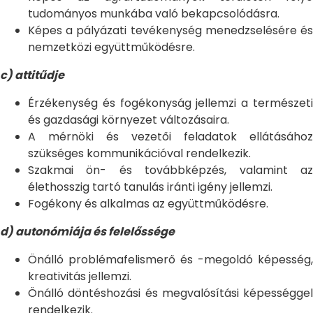
tudományos munkába való bekapcsolódásra.
Képes a pályázati tevékenység menedzselésére és
nemzetközi együttműködésre.
c) attitűdje
Érzékenység és fogékonyság jellemzi a természeti
és gazdasági környezet változásaira.
A mérnöki és vezetői feladatok ellátásához
szükséges kommunikációval rendelkezik.
Szakmai ön- és továbbképzés, valamint az
élethosszig tartó tanulás iránti igény jellemzi.
Fogékony és alkalmas az együttműködésre.
d) autonómiája és felelőssége
Önálló problémafelismerő és -megoldó képesség,
kreativitás jellemzi.
Önálló döntéshozási és megvalósítási képességgel
rendelkezik.