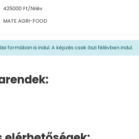
425000 Ft/félév
MATE AGRI-FOOD
si formában is indul. A képzés csak őszi félévben indul.
arendek:
 elérhetőségek: