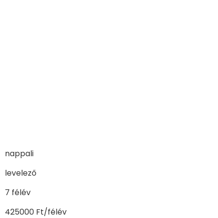
nappali
levelező
7 félév
425000 Ft/félév