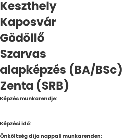
Keszthely
Kaposvár
Gödöllő
Szarvas
alapképzés (BA/BSc)
Zenta (SRB)
Képzés munkarendje:
Képzési idő:
Önköltség díja nappali munkarenden: