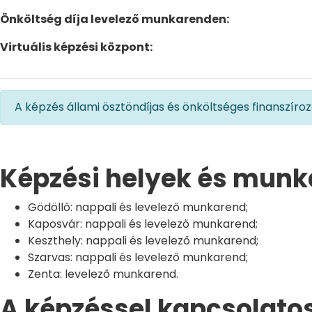
Önköltség díja levelező munkarenden:
Virtuális képzési központ:
A képzés állami ösztöndíjas és önköltséges finanszírozá
Képzési helyek és munk
Gödöllő: nappali és levelező munkarend;
Kaposvár: nappali és levelező munkarend;
Keszthely: nappali és levelező munkarend;
Szarvas: nappali és levelező munkarend;
Zenta: levelező munkarend.
A képzéssel kapcsolatos