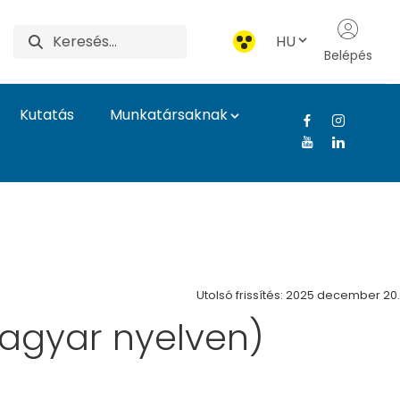
HU
Belépés
Kutatás
Munkatársaknak
Egyetem
Utolsó frissítés: 2025 december 20.
agyar nyelven)