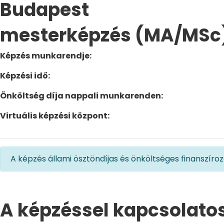
Budapest
mesterképzés (MA/MSc
Képzés munkarendje:
Képzési idő:
Önköltség díja nappali munkarenden:
Virtuális képzési központ:
​​​​A képzés állami ösztöndíjas és önköltséges finanszíro
A képzéssel kapcsolatos