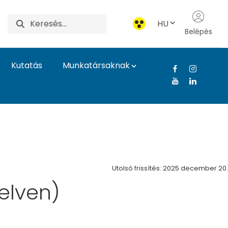
HU
Belépés
Kutatás
Munkatársaknak
Egyetem
Utolsó frissítés: 2025 december 20.
elven)