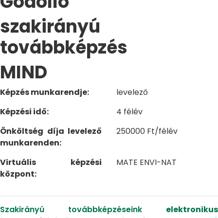
Gödöllő
szakirányú
továbbképzés
MIND
Képzés munkarendje:
levelező
Képzési idő:
4 félév
Önköltség díja levelező
250000 Ft/félév
munkarenden:
Virtuális képzési
MATE ENVI-NAT
központ:
Szakirányú továbbképzéseink
elektronikus