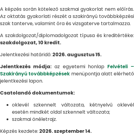
A képzés során kötelező szakmai gyakorlat nem előírás.
Az oktatás gyakorlati részét a szakirányú továbbképzési
szak tanterve, valamint óra és vizsgaterve tartalmazza.
A szakdolgozat/diplomadolgozat típusa és kreditértéke:
szakdolgozat, 10 kredit.
Jelentkezési határidő:
2026. augusztus 15.
Jelentkezés módja:
az egyetemi honlap
Felvételi 
Szakirányú továbbképzések
menüpontja alatt elérhető
jelentkezési lapon.
Csatolandó dokumentumok:
oklevél szkennelt változata, kétnyelvű oklevél
esetén mindkét oldal szkennelt változata;
szakmai önéletrajz.
Képzés kezdete:
2026. szeptember 14.