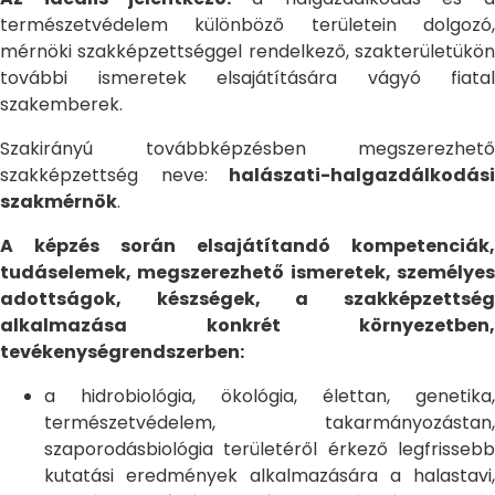
természetvédelem különböző területein dolgozó,
mérnöki szakképzettséggel rendelkező, szakterületükön
további ismeretek elsajátítására vágyó fiatal
szakemberek.
Szakirányú továbbképzésben megszerezhető
szakképzettség neve:
halászati-halgazdálkodási
szakmérnök
.
A képzés során elsajátítandó kompetenciák,
tudáselemek, megszerezhető ismeretek, személyes
adottságok, készségek, a szakképzettség
alkalmazása konkrét környezetben,
tevékenységrendszerben:
a hidrobiológia, ökológia, élettan, genetika,
természetvédelem, takarmányozástan,
szaporodásbiológia területéről érkező legfrissebb
kutatási eredmények alkalmazására a halastavi,