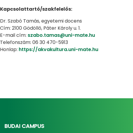
Kapcsolattartó/szakfelelős:
Dr. Szabó Tamás, egyetemi docens
Cím: 2100 Gödöllő, Páter Károly u. 1.
E-mail cím:
szabo.tamas@uni-mate.hu
Telefonszám: 06 30 470-5913
Honlap:
https://akvakultura.uni-mate.hu
BUDAI CAMPUS