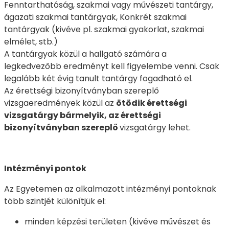
Fenntarthatóság, szakmai vagy művészeti tantárgy,
ágazati szakmai tantárgyak, Konkrét szakmai
tantárgyak (kivéve pl. szakmai gyakorlat, szakmai
elmélet, stb.)
A tantárgyak közül a hallgató számára a
legkedvezőbb eredményt kell figyelembe venni. Csak
legalább két évig tanult tantárgy fogadható el.
Az érettségi bizonyítványban szereplő
vizsgaeredmények közül az
ötödik érettségi
vizsgatárgy bármelyik, az érettségi
bizonyítványban szereplő
vizsgatárgy lehet.
Intézményi pontok
Az Egyetemen az alkalmazott intézményi pontoknak
több szintjét különítjük el:
minden képzési területen (kivéve művészet és