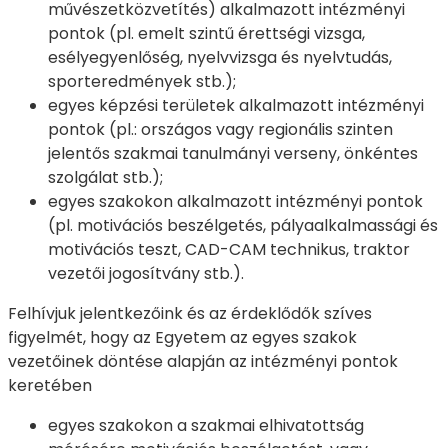
művészetközvetítés) alkalmazott intézményi
pontok (pl. emelt szintű érettségi vizsga,
esélyegyenlőség, nyelvvizsga és nyelvtudás,
sporteredmények stb.);
egyes képzési területek alkalmazott intézményi
pontok (pl.: országos vagy regionális szinten
jelentős szakmai tanulmányi verseny, önkéntes
szolgálat stb.);
egyes szakokon alkalmazott intézményi pontok
(pl. motivációs beszélgetés, pályaalkalmassági és
motivációs teszt, CAD-CAM technikus, traktor
vezetői jogosítvány stb.).
Felhívjuk jelentkezőink és az érdeklődők szíves
figyelmét, hogy az Egyetem az egyes szakok
vezetőinek döntése alapján az intézményi pontok
keretében
egyes szakokon a szakmai elhivatottság