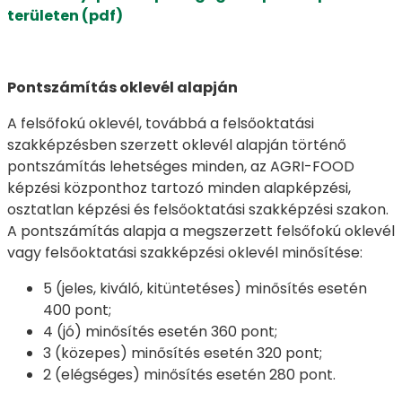
területen (pdf)
Pontszámítás oklevél alapján
A felsőfokú oklevél, továbbá a felsőoktatási
szakképzésben szerzett oklevél alapján történő
pontszámítás lehetséges minden, az AGRI-FOOD
képzési központhoz tartozó minden alapképzési,
osztatlan képzési és felsőoktatási szakképzési szakon.
A pontszámítás alapja a megszerzett felsőfokú oklevél
vagy felsőoktatási szakképzési oklevél minősítése:
5 (jeles, kiváló, kitüntetéses) minősítés esetén
400 pont;
4 (jó) minősítés esetén 360 pont;
3 (közepes) minősítés esetén 320 pont;
2 (elégséges) minősítés esetén 280 pont.