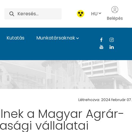
HU
Belépés
Kutatás
Munkatársaknak
tem
Létrehozva: 2024 február 07.
ülnek a Magyar Agrár-
sági vállalatai