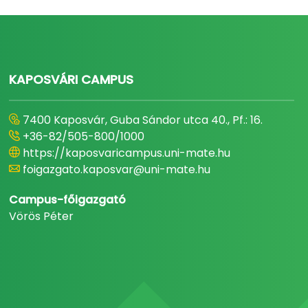
KAPOSVÁRI CAMPUS
7400 Kaposvár, Guba Sándor utca 40., Pf.: 16.
+36-82/505-800/1000
https://kaposvaricampus.uni-mate.hu
foigazgato.kaposvar@uni-mate.hu
Campus-főigazgató
Vörös Péter