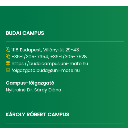
BUDAI CAMPUS
1118 Budapest, Villányi út 29-43.
+36-1/305-7354, +36-1/305-7528
https://budaicampus.uni-mate.hu
foigazgato.buda@uni-mate.hu
Campus-főigazgató
Nyitrainé Dr. Sárdy Diána
KÁROLY RÓBERT CAMPUS