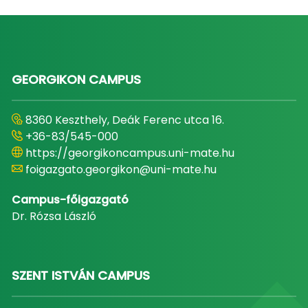
GEORGIKON CAMPUS
8360 Keszthely, Deák Ferenc utca 16.
+36-83/545-000
https://georgikoncampus.uni-mate.hu
foigazgato.georgikon@uni-mate.hu
Campus-főigazgató
Dr. Rózsa László
SZENT ISTVÁN CAMPUS