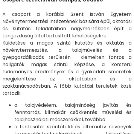
A csoport a korábbi Szent István Egyetem
Növénytermesztési Intézetének bázisára épül, oktatási
és kutatási feladataiban nagymértékben épít a
tangazdaság által biztosított lehetőségekre.
Küldetése a magas szintű kutatás és oktatás a
növénytermesztés, a talajművelés és a
gyepgazdálkodás területén. Kiemelten fontos a
hallgatók magas szintű képzése, a korszerű
tudományos eredmények és a gyakorlati ismeretek
megjelenítése az oktatásban és a
szaktanácsadásban. A főbb kutatási területek közé
tartozik:
a talajvédelem, talajminőség javítás és
fenntartás, klímakár csökkentés művelési és
talajhasználati módszerekkel, továbbá
a fontosabb szántóföldi és alternatív növények
termesztéstechnológiájának fejlesztése.