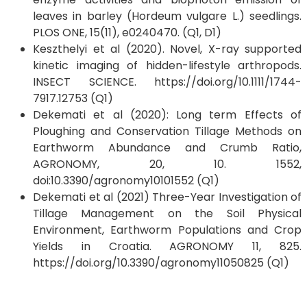
leaves in barley (Hordeum vulgare L.) seedlings.
PLOS ONE, 15(11), e0240470. (Q1, D1)
Keszthelyi et al (2020). Novel, X-ray supported
kinetic imaging of hidden-lifestyle arthropods.
INSECT SCIENCE. https://doi.org/10.1111/1744-
7917.12753 (Q1)
Dekemati et al (2020): Long term Effects of
Ploughing and Conservation Tillage Methods on
Earthworm Abundance and Crumb Ratio,
AGRONOMY, 20, 10. 1552,
doi:10.3390/agronomy10101552 (Q1)
Dekemati et al (2021) Three-Year Investigation of
Tillage Management on the Soil Physical
Environment, Earthworm Populations and Crop
Yields in Croatia. AGRONOMY 11, 825.
https://doi.org/10.3390/agronomy11050825 (Q1)