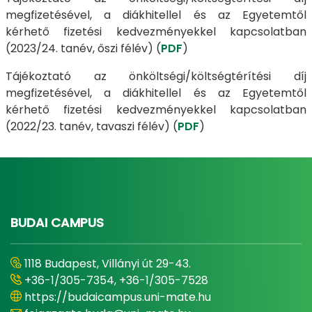
megfizetésével, a diákhitellel és az Egyetemtől
kérhető fizetési kedvezményekkel kapcsolatban
(2023/24. tanév, őszi félév) (
PDF
)
Tájékoztató az önköltségi/költségtérítési díj
megfizetésével, a diákhitellel és az Egyetemtől
kérhető fizetési kedvezményekkel kapcsolatban
(2022/23. tanév, tavaszi félév) (
PDF
)
BUDAI CAMPUS
1118 Budapest, Villányi út 29-43.
+36-1/305-7354, +36-1/305-7528
https://budaicampus.uni-mate.hu