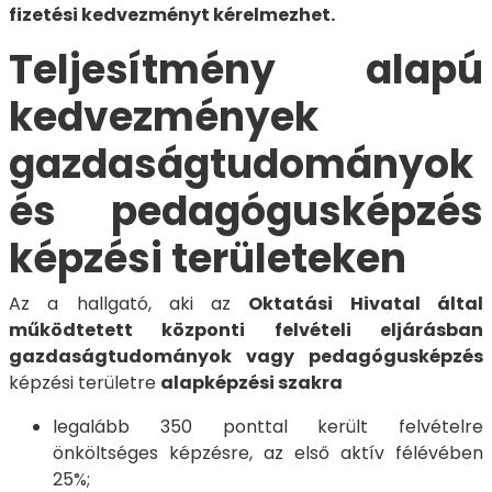
fizetési kedvezményt kérelmezhet.
Teljesítmény alapú
kedvezmények
gazdaságtudományok
és pedagógusképzés
képzési területeken
Az a hallgató, aki az
Oktatási Hivatal által
működtetett központi felvételi eljárásban
gazdaságtudományok vagy pedagógusképzés
képzési területre
alapképzési szakra
legalább 350 ponttal került felvételre
önköltséges képzésre, az első aktív félévében
25%;