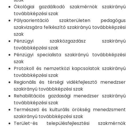
Ökológiai gazdálkodó szakmérnök szakirányú
továbbképzési szak
Pályaorientáció szakterületen pedagógus
szakvizsgára felkészítő szakirányú továbbképzési
szak
Pénzügyi szakközgazdász szakirányú
továbbképzési szak
Pénzügyi specialista szakirányú továbbképzési
szak
Protokoll és nemzetközi kapcsolatok szakirányú
továbbképzési szak
Regionális és térségi vidékfejlesztő menedzser
szakirányú továbbképzési szak
Rehabilitációs gazdasági menedzser szakirányú
továbbképzési szak
Természeti és kulturális örökség menedzsment
szakirányú továbbképzési szak
Terület-és településfejlesztési szakmérnök