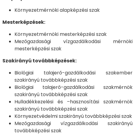
Környezetmérnöki alapképzési szak
Mesterképzések:
Környezetmérnöki mesterképzési szak
Mezőgazdasági vízgazdálkodási mérnöki
mesterképzési szak
Szakirányú továbbképzések:
Biológiai talajerő-gazdálkodási szakember
szakirányú továbbképzési szak
Biológiai talajerő-gazdálkodási szakmérnök
szakirányú továbbképzési szak
Hulladékkezelési és –hasznosítási szakmérnök
szakirányú továbbképzési szak
Környezetvédelmi szakirányú továbbképzési szak
Mezőgazdasági vízgazdálkodási szakirányú
továbbképzési szak