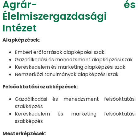
Agrár- és
Élelmiszergazdasági
Intézet
Alapképzések:
Emberi erőforrások alapképzési szak
Gazdálkodási és menedzsment alapképzési szak
Kereskedelem és marketing alapképzési szak
Nemzetközi tanulmányok alapképzési szak
Felsőoktatási szakképzések:
Gazdálkodási és menedzsment felsőoktatási
szakképzés
Kereskedelem és marketing felsőoktatási
szakképzés
Mesterképzések: