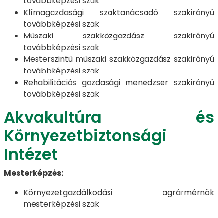
továbbképzési szak
Klímagazdasági szaktanácsadó szakirányú
továbbképzési szak
Műszaki szakközgazdász szakirányú
továbbképzési szak
Mesterszintű műszaki szakközgazdász szakirányú
továbbképzési szak
Rehabilitációs gazdasági menedzser szakirányú
továbbképzési szak
Akvakultúra és
Környezetbiztonsági
Intézet
Mesterképzés:
Környezetgazdálkodási agrármérnök
mesterképzési szak