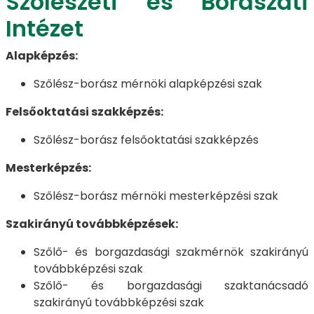
Szőlészeti és Borászati
Intézet
Alapképzés:
Szőlész-borász mérnöki alapképzési szak
Felsőoktatási szakképzés:
Szőlész-borász felsőoktatási szakképzés
Mesterképzés:
Szőlész-borász mérnöki mesterképzési szak
Szakirányú továbbképzések:
Szőlő- és borgazdasági szakmérnök szakirányú
továbbképzési szak
Szőlő- és borgazdasági szaktanácsadó
szakirányú továbbképzési szak