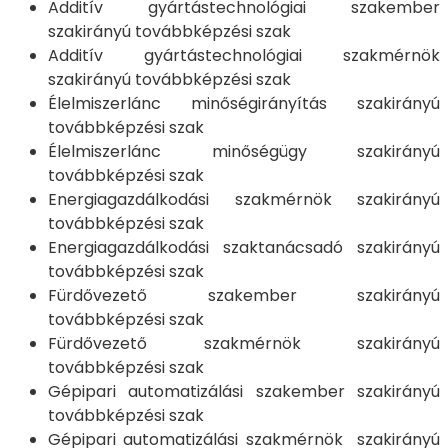
Additív gyártástechnológiai szakember
szakirányú továbbképzési szak
Additív gyártástechnológiai szakmérnök
szakirányú továbbképzési szak
Élelmiszerlánc minőségirányítás szakirányú
továbbképzési szak
Élelmiszerlánc minőségügy szakirányú
továbbképzési szak
Energiagazdálkodási szakmérnök szakirányú
továbbképzési szak
Energiagazdálkodási szaktanácsadó szakirányú
továbbképzési szak
Fürdővezető szakember szakirányú
továbbképzési szak
Fürdővezető szakmérnök szakirányú
továbbképzési szak
Gépipari automatizálási szakember szakirányú
továbbképzési szak
Gépipari automatizálási szakmérnök szakirányú