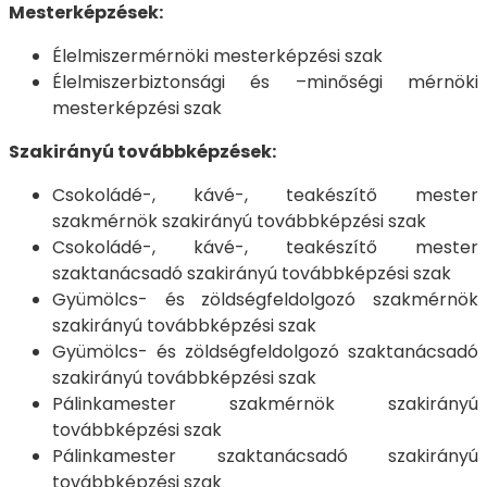
Mesterképzések:
Élelmiszermérnöki mesterképzési szak
Élelmiszerbiztonsági és –minőségi mérnöki
mesterképzési szak
Szakirányú továbbképzések:
Csokoládé-, kávé-, teakészítő mester
szakmérnök szakirányú továbbképzési szak
Csokoládé-, kávé-, teakészítő mester
szaktanácsadó szakirányú továbbképzési szak
Gyümölcs- és zöldségfeldolgozó szakmérnök
szakirányú továbbképzési szak
Gyümölcs- és zöldségfeldolgozó szaktanácsadó
szakirányú továbbképzési szak
Pálinkamester szakmérnök szakirányú
továbbképzési szak
Pálinkamester szaktanácsadó szakirányú
továbbképzési szak