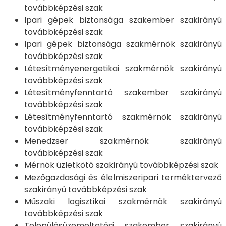
továbbképzési szak
Ipari gépek biztonsága szakember szakirányú
továbbképzési szak
Ipari gépek biztonsága szakmérnök szakirányú
továbbképzési szak
Létesítményenergetikai szakmérnök szakirányú
továbbképzési szak
Létesítményfenntartó szakember szakirányú
továbbképzési szak
Létesítményfenntartó szakmérnök szakirányú
továbbképzési szak
Menedzser szakmérnök szakirányú
továbbképzési szak
Mérnök üzletkötő szakirányú továbbképzési szak
Mezőgazdasági és élelmiszeripari terméktervező
szakirányú továbbképzési szak
Műszaki logisztikai szakmérnök szakirányú
továbbképzési szak
Településüzemeltetési szakember szakirányú