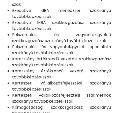
szak
Executive MBA menedzser szakirányú
továbbképzési szak
Executive MBA szakközgazdász szakirányú
továbbképzési szak
Felszámolási és vagyonfelügyeleti
szakközgazdász szakirányú továbbképzési szak
Felszámolási és vagyonfelügyeleti specialista
szakirányú továbbképzési szak
Keresztény értékrendű vezetési szakközgazdász
szakirányú továbbképzési szak
Keresztény értékrendű vezető szakirányú
továbbképzési szak
Kertészeti vállalkozásfejlesztési szakirányú
továbbképzési szak
Kertészeti vállalkozásfejlesztési szakmérnök
szakirányú továbbképzési szak
Klímagazdasági szakközgazdász szakirányú