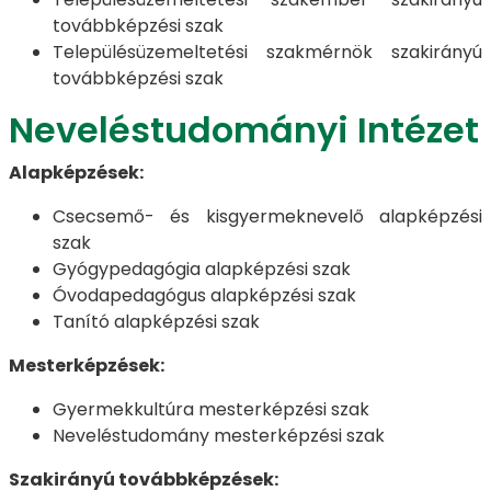
továbbképzési szak
Településüzemeltetési szakmérnök szakirányú
továbbképzési szak
Neveléstudományi Intézet
Alapképzések:
Csecsemő- és kisgyermeknevelő alapképzési
szak
Gyógypedagógia alapképzési szak
Óvodapedagógus alapképzési szak
Tanító alapképzési szak
Mesterképzések:
Gyermekkultúra mesterképzési szak
Neveléstudomány mesterképzési szak
Szakirányú továbbképzések: