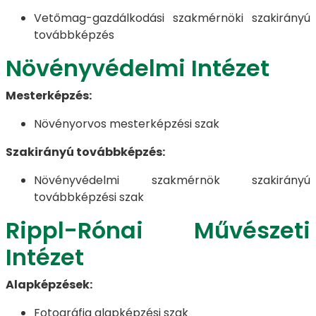
Vetőmag-gazdálkodási szakmérnöki szakirányú
továbbképzés
Növényvédelmi Intézet
Mesterképzés:
Növényorvos mesterképzési szak
Szakirányú továbbképzés:
Növényvédelmi szakmérnök szakirányú
továbbképzési szak
Rippl-Rónai Művészeti
Intézet
Alapképzések:
Fotográfia alapképzési szak