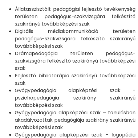
Állatasszisztált pedagógiai fejlesztő tevékenység
területen pedagógus-szakvizsgára felkészítő
szakirányú továbbképzési szak
Digitális médiakommunikáció területen
pedagógus-szakvizsgára felkészítő szakirányú
továbbképzési szak
Drámapedagógia területen pedagógus-
szakvizsgára felkészítő szakirányú továbbképzési
szak
Fejlesztő biblioterápia szakirányú továbbképzési
szak
Gyógypedagógia alapképzési szak –
pszichopedagógia szakirány szakirányú
továbbképzési szak
Gyógypedagógia alapképzési szak – tanulásban
akadályozottak pedagógiája szakirány szakirányú
továbbképzési szak
Gyógypedagógia alapképzési szak – logopédia