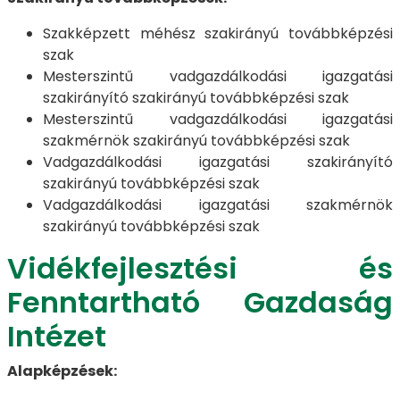
Szakképzett méhész szakirányú továbbképzési
szak
Mesterszintű vadgazdálkodási igazgatási
szakirányító szakirányú továbbképzési szak
Mesterszintű vadgazdálkodási igazgatási
szakmérnök szakirányú továbbképzési szak
Vadgazdálkodási igazgatási szakirányító
szakirányú továbbképzési szak
Vadgazdálkodási igazgatási szakmérnök
szakirányú továbbképzési szak
Vidékfejlesztési és
Fenntartható Gazdaság
Intézet
Alapképzések: