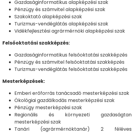
Gazdaságinformatikus alapképzési szak
Pénzügy és számvitel alapképzési szak
Szakoktató alapképzési szak
Turizmus-vendéglátás alapképzési szak
Vidékfejlesztési agrármérnöki alapképzési szak
Felsőoktatási szakképzés:
Gazdaságinformatikus felsőoktatási szakképzés
Pénzügy és számvitel felsőoktatási szakképzés
Turizmus-vendéglátás felsőoktatási szakképzés
Mesterképzések:
Emberi erőforrás tanácsadó mesterképzési szak
Ökológiai gazdálkodás mesterképzési szak
Pénzügy mesterképzési szak
Regionális és környezeti gazdaságtan
mesterképzési szak
Tanári (agrármérnöktanár) 2 féléves