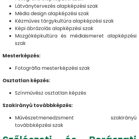
Látványtervezés alapképzési szak
Média design alapképzési szak
Kézműves tárgykultúra alapképzési szak
Képi ábrázolás alapképzési szak
Mozgóképkultúra és médiaismeret alapképzési
szak
Mesterképzés:
Fotográfia mesterképzési szak
Osztatlan képzés:
Színművész osztatlan képzés
Szakirányú továbbképzés:
Művészetmenedzsment szakirányú
továbbképzési szak