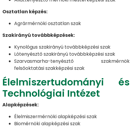
Osztatlan képzés:
Agrármérnöki osztatlan szak
Szakirányú továbbképzések:
Kynológus szakirányú továbbképzési szak
Lótenyésztő szakirányú továbbképzési szak
Szarvasmarha-tenyésztő szakmérnök
felsőoktatási szakképzési szak
Élelmiszertudományi és
Technológiai Intézet
Alapképzések:
Élelmiszermérnöki alapképzési szak
Biomérnöki alapképzési szak