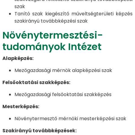
szak
Tanító szak kiegészítő műveltségterületi képzés
szakirányú továbbképzési szak
Növénytermesztési-
tudományok Intézet
Alapképzés:
Mezőgazdasági mérnök alapképzési szak
Felsőoktatási szakképzés:
Mezőgazdasági felsőoktatási szakképzés
Mesterképzés:
Növénytermesztő mérnöki mesterképzési szak
Szakirányú továbbképzések: