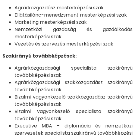
Agrárközgazdász mesterképzési szak
Ellátásilánc-menedzsment mesterképzési szak
Marketing mesterképzési szak
Nemzetközi gazdaság és gazdálkodás
mesterképzési szak
Vezetés és szervezés mesterképzési szak
Szakirányú továbbképzések:
Agrárközgazdasági specialista szakirányú
továbbképzési szak
Agrárközgazdasági szakközgazdász szakirányú
továbbképzési szak
Bizalmi vagyonkezelő szakközgazdász szakirányú
továbbképzési szak
Bizalmi vagyonkezelő specialista szakirányú
továbbképzési szak
Executive MBA – diplomácia és nemzetközi
szervezetek specialista szakirányú továbbképzési