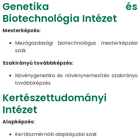
Genetika és
Biotechnológia Intézet
Mesterképzés:
Mezőgazdasági biotechnológus mesterképzési
szak
Szakirányú továbbképzés:
Növénygenetika és növénynemesítés szakirányú
továbbképzés
Kertészettudományi
Intézet
Alapképzés:
Kertészmérnöki alapképzési szak