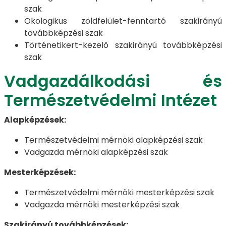
szak
Ökologikus zöldfelület-fenntartó szakirányú
továbbképzési szak
Történetikert-kezelő szakirányú továbbképzési
szak
Vadgazdálkodási és
Természetvédelmi Intézet
Alapképzések:
Természetvédelmi mérnöki alapképzési szak
Vadgazda mérnöki alapképzési szak
Mesterképzések:
Természetvédelmi mérnöki mesterképzési szak
Vadgazda mérnöki mesterképzési szak
Szakirányú továbbképzések: