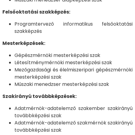
Felsőoktatási szakképzés:
Programtervező informatikus felsőoktatási
szakképzés
Mesterképzések:
Gépészmérnöki mesterképzési szak
Létesítménymérnöki mesterképzési szak
Mezőgazdasági és élelmiszeripari gépészmérnöki
mesterképzési szak
Műszaki menedzser mesterképzési szak
Szakirányú továbbképzések:
Adatmérnök-adatelemző szakember szakirányú
továbbképzési szak
Adatmérnök-adatelemző szakmérnök szakirányú
továbbképzési szak