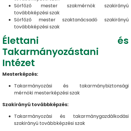
Sörfőző mester szakmérnök szakirányú
továbbképzési szak
Sörfőző mester szaktanácsadó szakirányú
továbbképzési szak
Élettani és
Takarmányozástani
Intézet
Mesterképzés:
Takarmányozási és takarmánybiztonsági
mérnöki mesterképzési szak
Szakirányú továbbképzés:
Takarmányozási és takarmánygazdálkodási
szakirányú továbbképzési szak