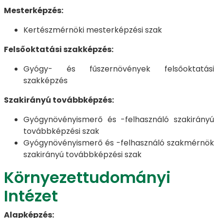
Mesterképzés:
Kertészmérnöki mesterképzési szak
Felsőoktatási szakképzés:
Gyógy- és fűszernövények felsőoktatási
szakképzés
Szakirányú továbbképzés:
Gyógynövényismerő és -felhasználó szakirányú
továbbképzési szak
Gyógynövényismerő és -felhasználó szakmérnök
szakirányú továbbképzési szak
Környezettudományi
Intézet
Alapképzés: