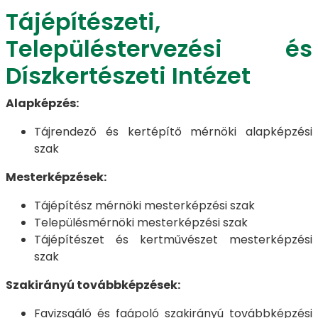
Tájépítészeti,
Településtervezési és
Díszkertészeti Intézet
Alapképzés:
Tájrendező és kertépítő mérnöki alapképzési
szak
Mesterképzések:
Tájépítész mérnöki mesterképzési szak
Településmérnöki mesterképzési szak
Tájépítészet és kertművészet mesterképzési
szak
Szakirányú továbbképzések:
Favizsgáló és faápoló szakirányú továbbképzési