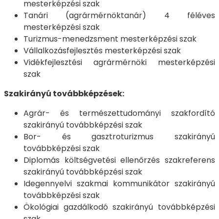
mesterképzési szak
Tanári (agrármérnöktanár) 4 féléves
mesterképzési szak
Turizmus-menedzsment mesterképzési szak
Vállalkozásfejlesztés mesterképzési szak
Vidékfejlesztési agrármérnöki mesterképzési
szak
Szakirányú továbbképzések:
Agrár- és természettudományi szakfordító
szakirányú továbbképzési szak
Bor- és gasztroturizmus szakirányú
továbbképzési szak
Diplomás költségvetési ellenőrzés szakreferens
szakirányú továbbképzési szak
Idegennyelvi szakmai kommunikátor szakirányú
továbbképzési szak
Ökológiai gazdálkodó szakirányú továbbképzési
szak