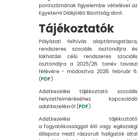
pontszámának figyelembe vételével az
Egyetemi Diákjóléti Bizottság dönt.
Tájékoztatók
Pályázati felhívás alaptámogatásra,
rendszeres szociális ösztöndíjra és
lakhatási célú rendszeres szociális
ösztöndíjra a 2025/26. tanév tavaszi
félévére - módosítva: 2026. február 6.
(
PDF
)
Adatkezelési tájékoztató szociális
helyzetfelméréséhez kapcsolódó
adatkezelésről (
PDF
)
Adatkezelési tájékoztató
a fogyatékossággal élő vagy egészségi
állapota miatt rászorult hallgatók által