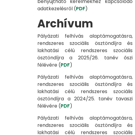
benyújtható kérelmekhez kapcsolódó
adatkezelésről (
PDF
)
Archívum
Pályázati felhívás alaptámogatásra,
rendszeres szociális ösztöndíjra és
lakhatási célú rendszeres szociális
ösztöndíjra a 2025/26. tanév őszi
félévére (
PDF
)
Pályázati felhívás alaptámogatásra,
rendszeres szociális ösztöndíjra és
lakhatási célú rendszeres szociális
ösztöndíjra a 2024/25. tanév tavaszi
félévére (
PDF
)
Pályázati felhívás alaptámogatásra,
rendszeres szociális ösztöndíjra és
lakhatási célú rendszeres szociális