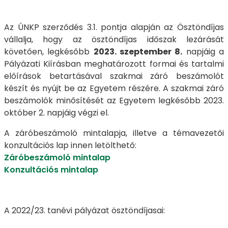
Az ÚNKP szerződés 3.1. pontja alapján az Ösztöndíjas
vállalja, hogy az ösztöndíjas időszak lezárását
követően, legkésőbb
2023. szeptember 8.
napjáig a
Pályázati Kiírásban meghatározott formai és tartalmi
előírások betartásával szakmai záró beszámolót
készít és nyújt be az Egyetem részére. A szakmai záró
beszámolók minősítését az Egyetem legkésőbb 2023.
október 2. napjáig végzi el.
A záróbeszámoló mintalapja, illetve a témavezetői
konzultációs lap innen letölthető:
Záróbeszámoló mintalap
Konzultációs mintalap
A 2022/23. tanévi pályázat ösztöndíjasai: