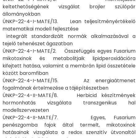
keltethetőségének vizsgálat brojler szülőpár
állományokban
ÚNKP-22-4-I-MATE/13. Lean teljesítményértékelő
matematikai modell fejlesztése
integrált standardizált normák alkalmazásával a
tejelő tehenészet ágazatban
ÚNKP-22-4-I-MATE/2. Összefüggés egyes Fusarium
mikotoxinok és metabolitjaik lipidperoxidációra
kifejtett hatása, valamint a membrán lipid összetétele
között baromfiban
ÚNKP-22-4-I-MATE/15. Az energiaátmenet
fogalmának értelmezése a tájépítészetben
ÚNKP-22-4-II-MATE/8. Herbicid készítmények
hormonhatás vizsgálata transzgenikus hal
modellszervezeten
ÚNKP-22-4-II-MATE/7. Egyes, Fusarium
penészgomba fajok által termelt, mikotoxinok
hatásainak vizsgálata a redox szenzitív útvonaltól