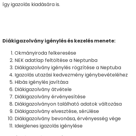
így igazolás kiadására is.
Diákigazolvány igénylés és kezelés menete:
Okmányiroda felkeresése
NEK adatlap feltöltése a Neptunba
Diákigazolvány igénylés rögzítése a Neptuba
Igazolás utazási kedvezmény igénybevételéhez
Hibás igénylés javítása
Diákigazolvány átvétele
Diákigazolvány érvényesítése
Diákigazolványon található adatok változása
Diákigazolvány elvesztése, sérülése
Diákigazolvány bevonása, érvényesség vége
Ideiglenes igazolás igénylése