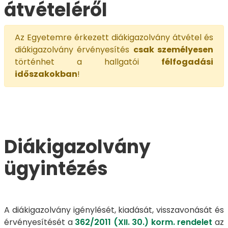
átvételéről
Az Egyetemre érkezett diákigazolvány átvétel és
diákigazolvány érvényesítés
csak személyesen
történhet a hallgatói
félfogadási
időszakokban
!
Diákigazolvány
ügyintézés
A diákigazolvány igénylését, kiadását, visszavonását és
érvényesítését a
362/2011 (XII. 30.) korm. rendelet
az