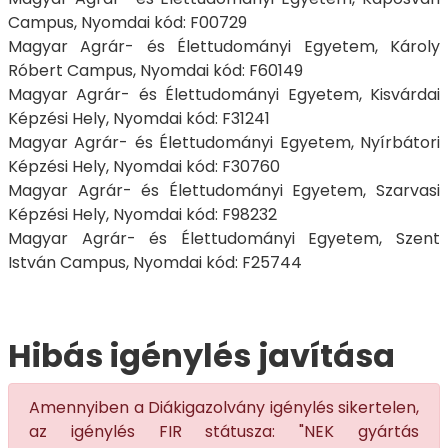
Campus, Nyomdai kód: F00729
Magyar Agrár- és Élettudományi Egyetem, Károly
Róbert Campus, Nyomdai kód: F60149
Magyar Agrár- és Élettudományi Egyetem, Kisvárdai
Képzési Hely, Nyomdai kód: F31241
Magyar Agrár- és Élettudományi Egyetem, Nyírbátori
Képzési Hely, Nyomdai kód: F30760
Magyar Agrár- és Élettudományi Egyetem, Szarvasi
Képzési Hely, Nyomdai kód: F98232
Magyar Agrár- és Élettudományi Egyetem, Szent
István Campus, Nyomdai kód: F25744
Hibás igénylés javítása
Amennyiben a Diákigazolvány igénylés sikertelen,
az igénylés FIR státusza: "NEK gyártás