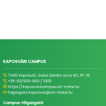
KAPOSVÁRI CAMPUS
7400 Kaposvár, Guba Sándor utca 40., Pf.: 16.
+36-82/505-800 / 1000
https://kaposvaricampus.uni-mate.hu
foigazgato.kaposvar@uni-mate.hu
Campus-főigazgató