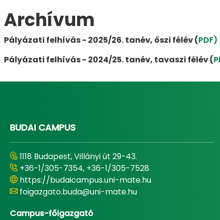
Archívum
Pályázati felhívás - 2025/26. tanév, őszi félév (
PDF
)
Pályázati felhívás - 2024/25. tanév, tavaszi félév (
P
BUDAI CAMPUS
1118 Budapest, Villányi út 29-43.
+36-1/305-7354, +36-1/305-7528
https://budaicampus.uni-mate.hu
foigazgato.buda@uni-mate.hu
Campus-főigazgató