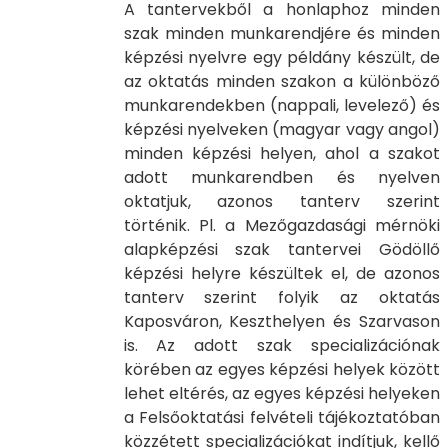
A tantervekből a honlaphoz minden
szak minden munkarendjére és minden
képzési nyelvre egy példány készült, de
az oktatás minden szakon a különböző
munkarendekben (nappali, levelező) és
képzési nyelveken (magyar vagy angol)
minden képzési helyen, ahol a szakot
adott munkarendben és nyelven
oktatjuk, azonos tanterv szerint
történik. Pl. a Mezőgazdasági mérnöki
alapképzési szak tantervei Gödöllő
képzési helyre készültek el, de azonos
tanterv szerint folyik az oktatás
Kaposváron, Keszthelyen és Szarvason
is. Az adott szak specializációnak
körében az egyes képzési helyek között
lehet eltérés, az egyes képzési helyeken
a Felsőoktatási felvételi tájékoztatóban
közzétett specializációkat indítjuk, kellő