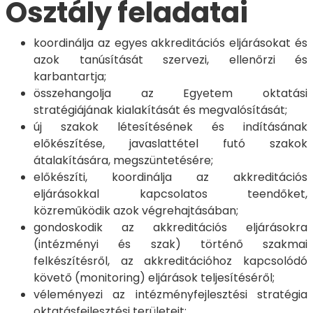
Osztály feladatai
koordinálja az egyes akkreditációs eljárásokat és
azok tanúsítását szervezi, ellenőrzi és
karbantartja;
összehangolja az Egyetem oktatási
stratégiájának kialakítását és megvalósítását;
új szakok létesítésének és indításának
előkészítése, javaslattétel futó szakok
átalakítására, megszüntetésére;
előkészíti, koordinálja az akkreditációs
eljárásokkal kapcsolatos teendőket,
közreműködik azok végrehajtásában;
gondoskodik az akkreditációs eljárásokra
(intézményi és szak) történő szakmai
felkészítésről, az akkreditációhoz kapcsolódó
követő (monitoring) eljárások teljesítéséről;
véleményezi az intézményfejlesztési stratégia
oktatásfejlesztési területeit;