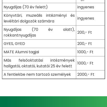
Nyugdíjas (70 év felett)
ingyenes
Könyvtári, muzeális intézményi és
ingyenes
levéltári dolgozók számára
Nyugdíjas (70 év alatt),
200,- Ft
rokkantnyugdíjas
GYES, GYED
200,- Ft
MATE Alumni tagjai
1000,- Ft
Más felsőoktatási intézmények
1000,- Ft
hallgatói, oktatói, kutatói 25 év felett
A fentiekbe nem tartozó személyek
2000,- Ft