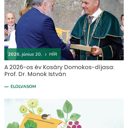
2026. június 20.
HÍR
A 2026-os év Kosáry Domokos-díjasa:
Prof. Dr. Monok István
ELOLVASOM