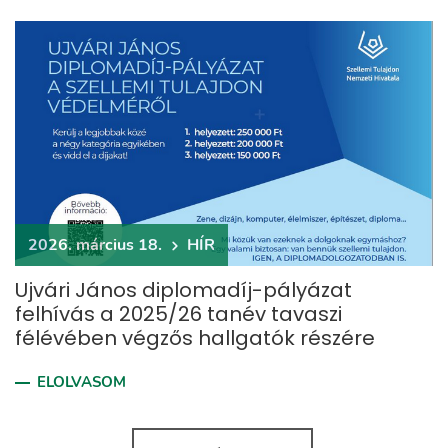
2026. március 18.
HÍR
Ujvári János diplomadíj-pályázat
felhívás a 2025/26 tanév tavaszi
félévében végzős hallgatók részére
ELOLVASOM