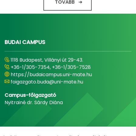
TOVÁBB
BUDAI CAMPUS
1118 Budapest, Villányi út 29-43.
+36-1/305-7354, +36-1/305-7528
https://budaicampus.uni-mate.hu
foigazgato.buda@uni-mate.hu
Campus-főigazgató
Nyitrainé dr. Sárdy Diána