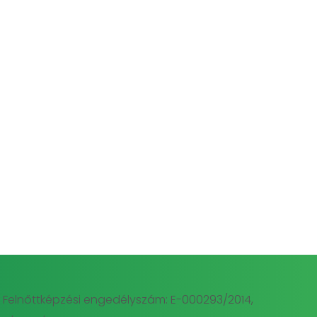
Felnőttképzési engedélyszám: E-000293/2014,