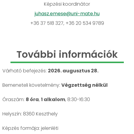
Képzési koordinátor
juhasz.emese@uni-mate.hu
+36 37 518 327, +36 20 534 9789
További információk
Várható befejezés:
2026. augusztus 28.
Bemeneteli követelmény:
Végzettség nélkül
Óraszám:
8 óra
,
1 alkalom
, 8:30-16:30
Helyszín: 8360 Keszthely
jelenléti