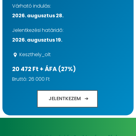
Várható indulás:
2026. augusztus 28.
Jelentkezési határidő:
2026. augusztus 19.
Keszthely_olt
20 472 Ft + ÁFA (27%)
Bruttó: 26 000 Ft
JELENTKEZEM