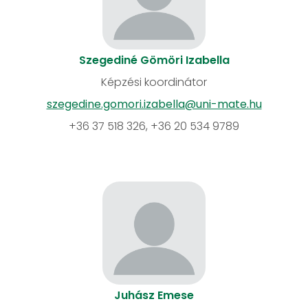
Szegediné Gömöri Izabella
Képzési koordinátor
szegedine.gomori.izabella@uni-mate.hu
+36 37 518 326, +36 20 534 9789
Juhász Emese