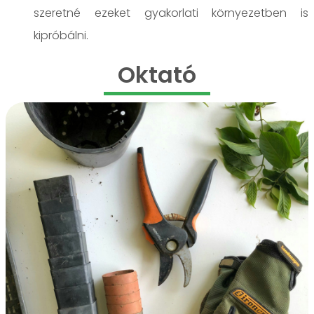
szeretné ezeket gyakorlati környezetben is
kipróbálni.
Oktató