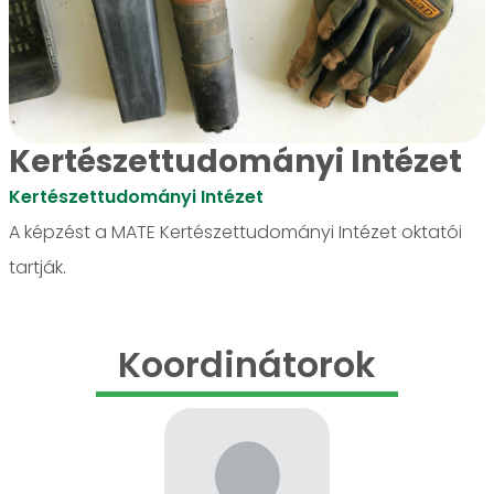
Kertészettudományi Intézet
Kertészettudományi Intézet
A képzést a MATE Kertészettudományi Intézet oktatói
tartják.
Koordinátorok