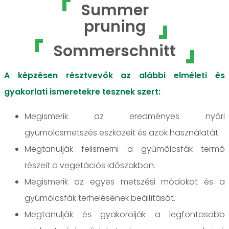
Summer
pruning
Sommerschnitt
A képzésen résztvevők az alábbi elméleti és
gyakorlati ismeretekre tesznek szert:
Megismerik az eredményes nyári
gyümölcsmetszés eszközeit és azok használatát.
Megtanulják felismerni a gyümölcsfák termő
részeit a vegetációs időszakban.
Megismerik az egyes metszési módokat és a
gyümölcsfák terhelésének beállítását.
Megtanulják és gyakorolják a legfontosabb