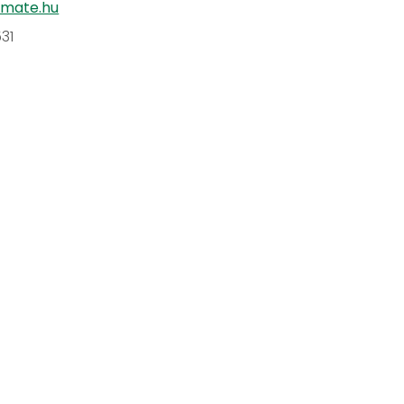
-mate.hu
31