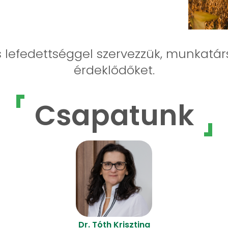
 lefedettséggel szervezzük, munkatár
érdeklődőket.
Csapatunk
Dr. Tóth Krisztina