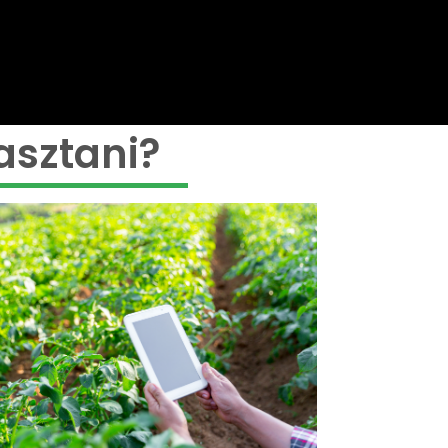
asztani?