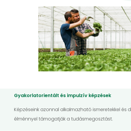
Gyakorlatorientált és impulzív képzések
Képzéseink azonnal alkalmazható ismeretekkel és d
élménnyel támogatják a tudásmegosztást.