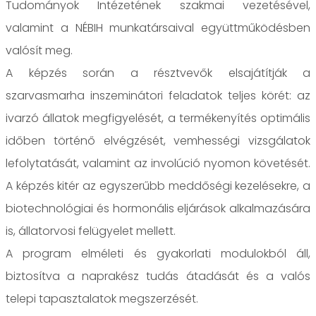
Tudományok Intézetének szakmai vezetésével,
valamint a NÉBIH munkatársaival együttműködésben
valósít meg.
A képzés során a résztvevők elsajátítják a
szarvasmarha inszeminátori feladatok teljes körét: az
ivarzó állatok megfigyelését, a termékenyítés optimális
időben történő elvégzését, vemhességi vizsgálatok
lefolytatását, valamint az involúció nyomon követését.
A képzés kitér az egyszerűbb meddőségi kezelésekre, a
biotechnológiai és hormonális eljárások alkalmazására
is, állatorvosi felügyelet mellett.
A program elméleti és gyakorlati modulokból áll,
biztosítva a naprakész tudás átadását és a valós
telepi tapasztalatok megszerzését.