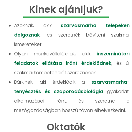
Kinek ajánljuk?
Azoknak, akik
szarvasmarha telepeken
dolgoznak
, és szeretnék bővíteni szakmai
ismereteiket.
Olyan munkavállalóknak, akik
inszeminátori
feladatok ellátása iránt érdeklődnek
, és új
szakmai kompetenciát szereznének.
Bárkinek, aki érdeklődik a
szarvasmarha-
tenyésztés és szaporodásbiológia
gyakorlati
alkalmazásai iránt, és szeretne a
mezőgazdaságban hosszú távon elhelyezkedni.
Oktatók