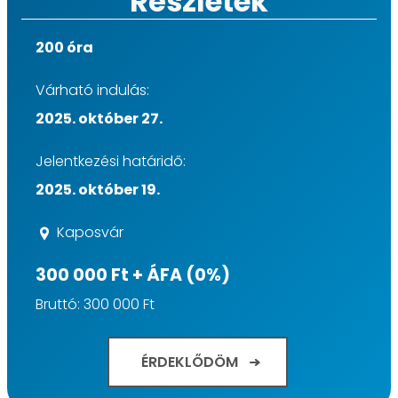
Részletek
200 óra
Várható indulás:
2025. október 27.
Jelentkezési határidő:
2025. október 19.
Kaposvár
300 000 Ft + ÁFA (0%)
Bruttó: 300 000 Ft
ÉRDEKLŐDÖM