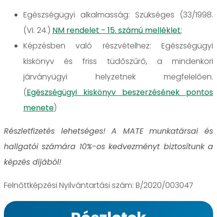
Egészségügyi alkalmasság: Szükséges (33/1998.
(VI. 24.)
NM rendelet - 15. számú melléklet
;
Képzésben való részvételhez: Egészségügyi
kiskönyv és friss tüdőszűrő, a mindenkori
járványügyi helyzetnek megfelelően.
(
Egészségügyi kiskönyv beszerzésének pontos
menete
)
Részletfizetés lehetséges! A MATE munkatársai és
hallgatói számára 10%-os kedvezményt biztosítunk a
képzés díjából!
Felnőttképzési Nyilvántartási szám: B/2020/003047