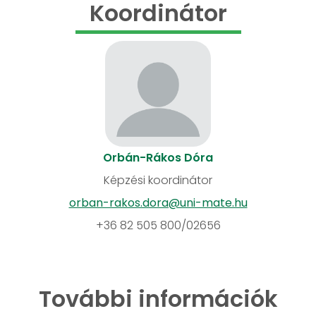
Koordinátor
Orbán-Rákos Dóra
Képzési koordinátor
orban-rakos.dora@uni-mate.hu
+36 82 505 800/02656
További információk