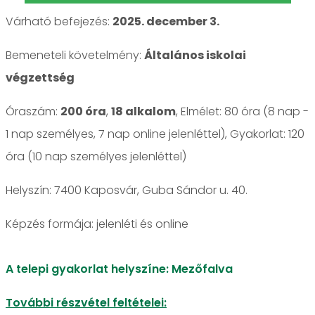
Várható befejezés:
2025. december 3.
Bemeneteli követelmény:
Általános iskolai
végzettség
Óraszám:
200 óra
,
18 alkalom
, Elmélet: 80 óra (8 nap -
1 nap személyes, 7 nap online jelenléttel), Gyakorlat: 120
óra (10 nap személyes jelenléttel)
Helyszín: 7400 Kaposvár, Guba Sándor u. 40.
jelenléti és online
A telepi gyakorlat helyszíne: Mezőfalva
További részvétel feltételei: