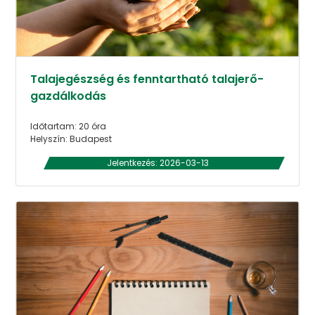
Talajegészség és fenntartható talajerő-
gazdálkodás
Időtartam: 20 óra
Helyszín: Budapest
Jelentkezés: 2026-03-13