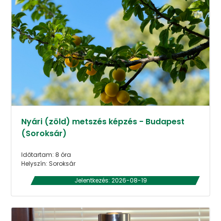
Nyári (zöld) metszés képzés - Budapest
(Soroksár)
Időtartam: 8 óra
Helyszín: Soroksár
Jelentkezés: 2026-08-19