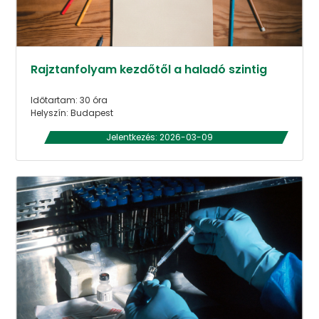
Rajztanfolyam kezdőtől a haladó szintig
Időtartam: 30 óra
Helyszín: Budapest
Jelentkezés: 2026-03-09