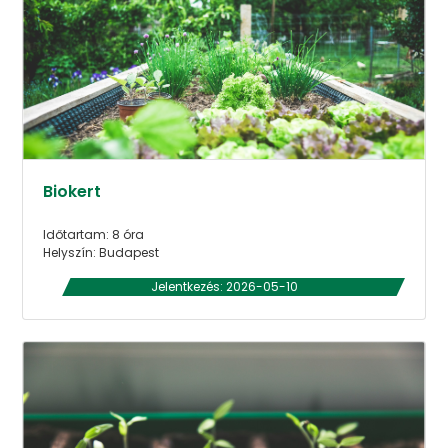
Biokert
Időtartam: 8 óra
Helyszín: Budapest
Jelentkezés: 2026-05-10