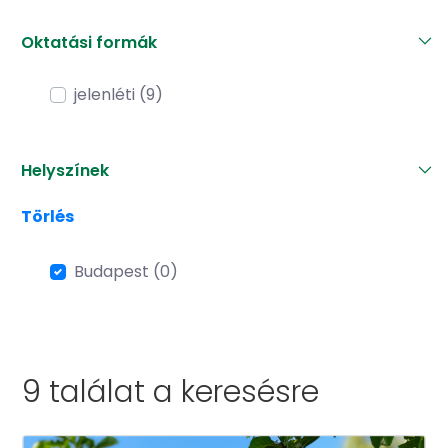
Oktatási formák
jelenléti (9)
Helyszínek
Törlés
Budapest (0)
9 találat a
keresésre