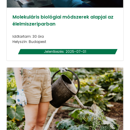
Molekuláris biológiai módszerek alapjai az
élelmiszeriparban
Időtartam: 30 óra
Helyszín: Budapest
Jelentkezés: 2025-07-01