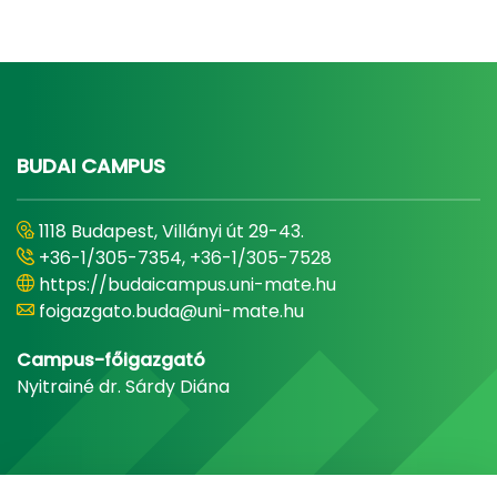
BUDAI CAMPUS
1118 Budapest, Villányi út 29-43.
+36-1/305-7354, +36-1/305-7528
https://budaicampus.uni-mate.hu
foigazgato.buda@uni-mate.hu
Campus-főigazgató
Nyitrainé dr. Sárdy Diána