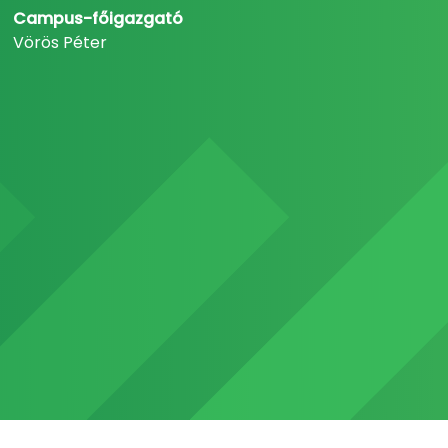
Campus-főigazgató
Vörös Péter