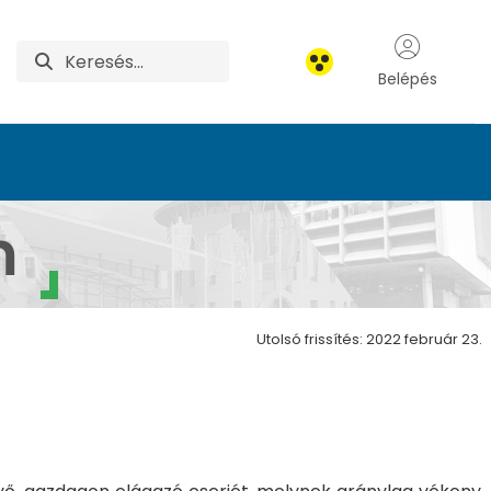
Belépés
um
m
Utolsó frissítés: 2022 február 23.