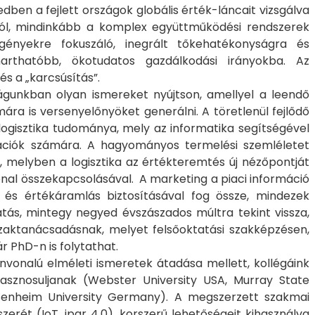
edben a fejlett országok globális érték-láncait vizsgálva
ról, mindinkább a komplex együttműködési rendszerek
gényekre fokuszáló, inegrált tőkehatékonyságra és
arthatóbb, ökotudatos gazdálkodási irányokba. Az
s a „karcsúsítás”.
lágunkban olyan ismereket nyújtson, amellyel a leendő
mára is versenyelőnyöket generálni. A töretlenül fejlődő
logisztika tudománya, mely az informatika segítségével
ációk számára. A hagyományos termelési szemléletet
t, melyben a logisztika az értékteremtés új nézőpontját
nvonal összekapcsolásával. A marketing a piaci információ
ag és értékáramlás biztosításával fog össze, mindezek
tás, mintegy negyed évszászados múltra tekint vissza,
szaktanácsadásnak, melyet felsőoktatási szakképzésen,
r PhD-n is folytathat.
vonalú elméleti ismeretek átadása mellett, kollégáink
hasznosuljanak (Webster University USA, Murray State
eisenheim University Germany). A megszerzett szakmai
erét (IoT, ipar 4.0), korszerű lehetőségeit kihasználva