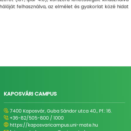
hálóját felhasználva, az elmélet és gyakorlat közé hidat
KAPOSVÁRI CAMPUS
7400 Kaposvár, Guba Sándor utca 40., Pf.: 16.
+36-82/505-800 / 1000
https://kaposvaricampus.uni-mate.hu