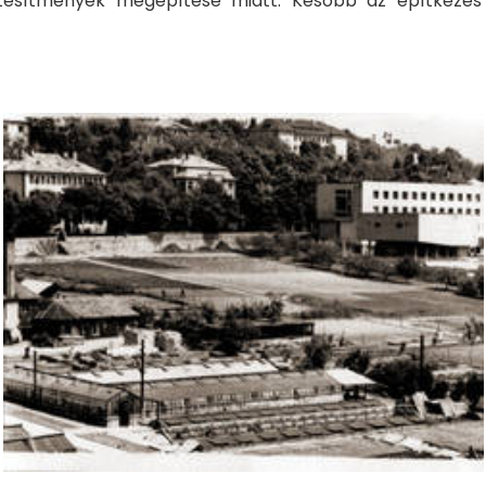
tesítmények megépítése miatt. Később az építkezés be