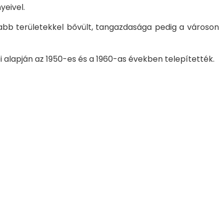
yeivel.
abb területekkel bővült, tangazdasága pedig a városon
i alapján az 1950-es és a 1960-as években telepítették.