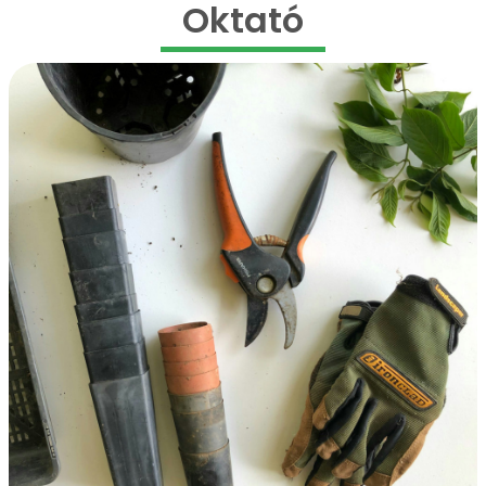
Oktató