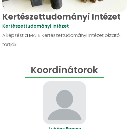
Kertészettudományi Intézet
Kertészettudományi Intézet
A képzést a MATE Kertészettudományi Intézet oktatói
tartják.
Koordinátorok
Juhász Emese