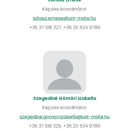
Képzési koordinátor
juhasz.emese@uni-mate.hu
+36 37 518 327, +36 20 534 9789
Szegediné Gömöri Izabella
Képzési koordinátor
szegedine.gomori.izabella@uni-mate.hu
+36 37 518 326, +36 20 534 9789