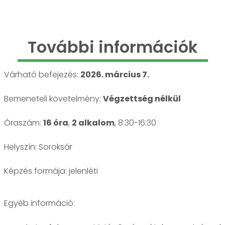
További információk
Várható befejezés:
2026. március 7.
Bemeneteli követelmény:
Végzettség nélkül
Óraszám:
16 óra
,
2 alkalom
, 8:30-16:30
Helyszín: Soroksár
jelenléti
Egyéb információ: