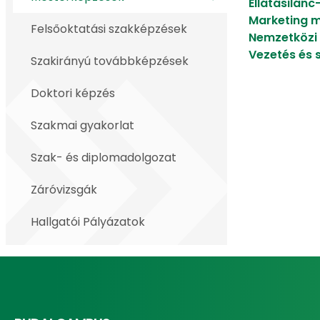
Ellátásilán
Marketing m
Felsőoktatási szakképzések
Nemzetközi
Vezetés és 
Szakirányú továbbképzések
Doktori képzés
Szakmai gyakorlat
Szak- és diplomadolgozat
Záróvizsgák
Hallgatói Pályázatok