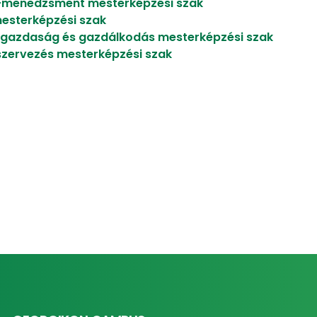
c-menedzsment mesterképzési szak
esterképzési szak
 gazdaság és gazdálkodás mesterképzési szak
szervezés mesterképzési szak