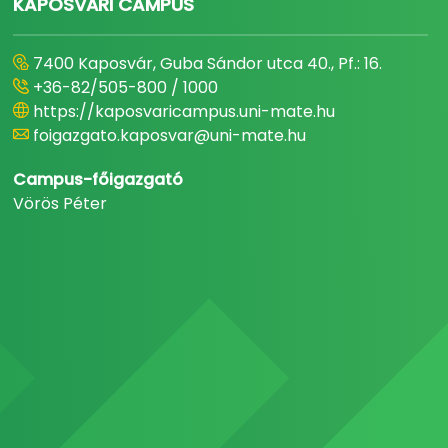
KAPOSVÁRI CAMPUS
7400 Kaposvár, Guba Sándor utca 40., Pf.: 16.
+36-82/505-800 / 1000
https://kaposvaricampus.uni-mate.hu
foigazgato.kaposvar@uni-mate.hu
Campus-főigazgató
Vörös Péter