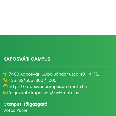
KAPOSVÁRI CAMPUS
7400 Kaposvár, Guba Sándor utca 40., Pf.: 16.
+36-82/505-800 / 1000
https://kaposvaricampus.uni-mate.hu
foigazgato.kaposvar@uni-mate.hu
Campus-főigazgató
Vörös Péter