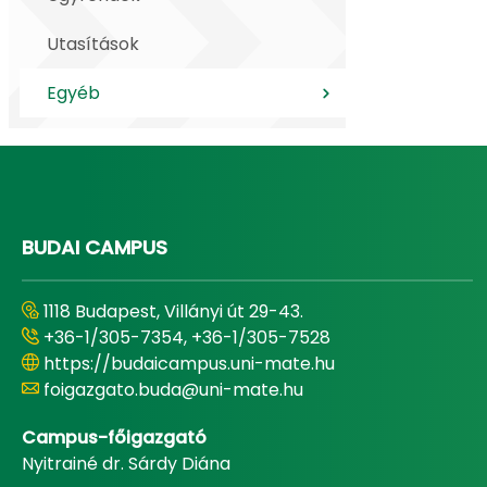
Utasítások
Egyéb
BUDAI CAMPUS
1118 Budapest, Villányi út 29-43.
+36-1/305-7354, +36-1/305-7528
https://budaicampus.uni-mate.hu
foigazgato.buda@uni-mate.hu
Campus-főigazgató
Nyitrainé dr. Sárdy Diána