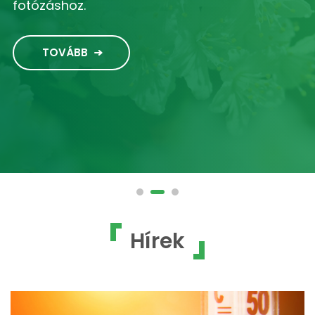
fotózáshoz.
TOVÁBB
Hírek