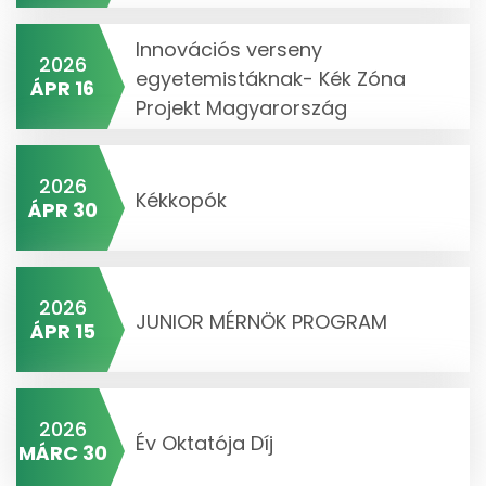
Innovációs verseny
2026
egyetemistáknak- Kék Zóna
ÁPR 16
Projekt Magyarország
2026
Kékkopók
ÁPR 30
2026
JUNIOR MÉRNÖK PROGRAM
ÁPR 15
2026
Év Oktatója Díj
MÁRC 30