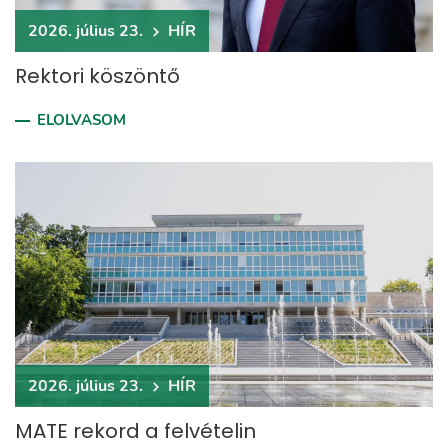
2026. július 23.
HÍR
Rektori köszöntő
ELOLVASOM
2026. július 23.
HÍR
MATE rekord a felvételin