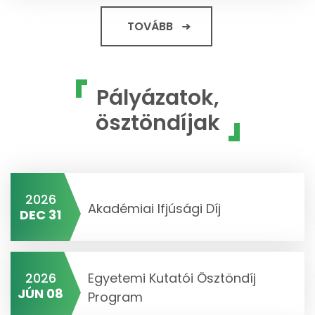
TOVÁBB
Pályázatok,
ösztöndíjak
2026
Akadémiai Ifjúsági Díj
DEC 31
2026
Egyetemi Kutatói Ösztöndíj
JÚN 08
Program