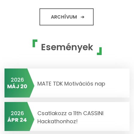
ARCHÍVUM
Események
2026
MATE TDK Motivációs nap
MÁJ 20
2026
Csatlakozz a 11th CASSINI
ÁPR 24
Hackathonhoz!