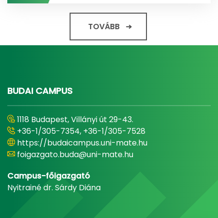
TOVÁBB
BUDAI CAMPUS
1118 Budapest, Villányi út 29-43.
+36-1/305-7354, +36-1/305-7528
https://budaicampus.uni-mate.hu
foigazgato.buda@uni-mate.hu
Campus-főigazgató
Nyitrainé dr. Sárdy Diána