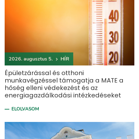
2026. augusztus 5.
HÍR
Épületzárással és otthoni
munkavégzéssel támogatja a MATE a
hőség elleni védekezést és az
energiagazdálkodási intézkedéseket
ELOLVASOM