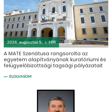
2026. augusztus 5.
HÍR
A MATE Szenátusa rangsorolta az
egyetem alapítványának kuratóriumi és
felügyelőbizottsági tagsági pályázatait
ELOLVASOM