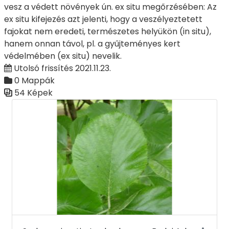
vesz a védett növények ún. ex situ megőrzésében: Az
ex situ kifejezés azt jelenti, hogy a veszélyeztetett
fajokat nem eredeti, természetes helyükön (in situ),
hanem onnan távol, pl. a gyűjteményes kert
védelmében (ex situ) nevelik.
Utolsó frissítés 2021.11.23.
0 Mappák
54 Képek
Médiatár