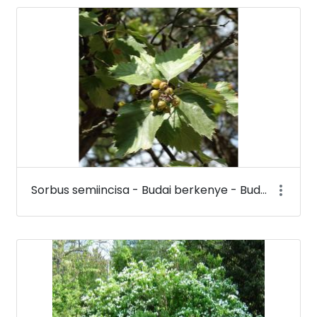
Sorbus semiincisa - Budai berkenye - Budai Arborétum