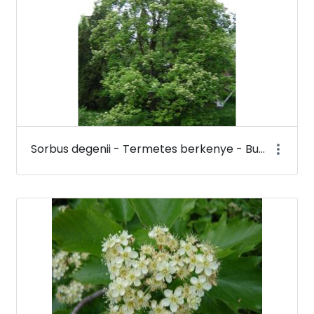
Sorbus degenii - Termetes berkenye - Budai Arborétum