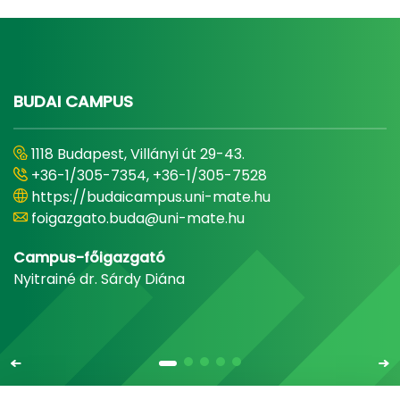
BUDAI CAMPUS
1118 Budapest, Villányi út 29-43.
+36-1/305-7354, +36-1/305-7528
https://budaicampus.uni-mate.hu
foigazgato.buda@uni-mate.hu
Campus-főigazgató
Nyitrainé dr. Sárdy Diána