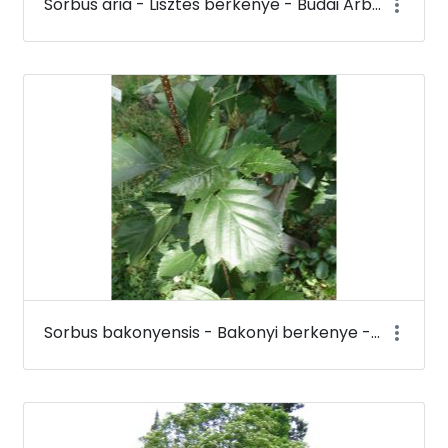
Sorbus aria - Lisztes berkenye - Budai Arborétum
Sorbus bakonyensis - Bakonyi berkenye - Budai Arborétum